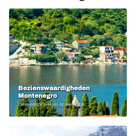
Bezienswaardigheden
Montenegro
De mooiste plekjes op een rijtje