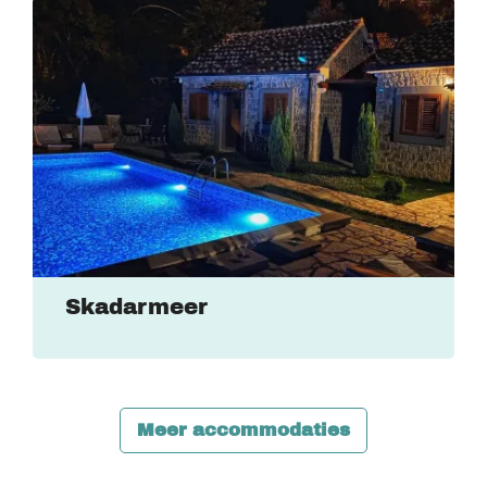
Skadarmeer
Meer accommodaties