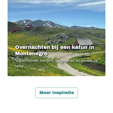
Overnachten bij een katun in
Montenegro
Slapen tussen herders, bergmeren en eindeloze
stilte
Meer inspiratie