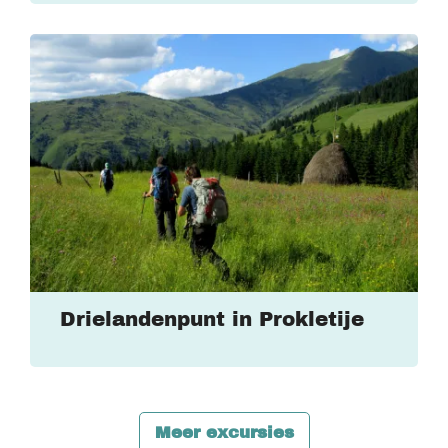
Drielandenpunt in Prokletije
Meer excursies