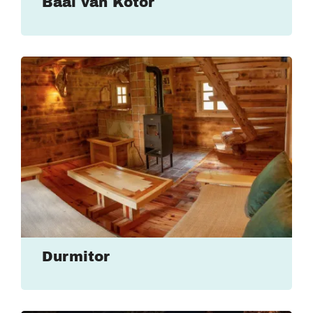
Baai van Kotor
Durmitor