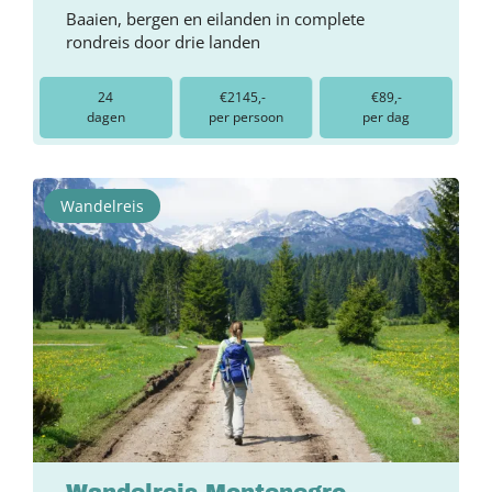
Baaien, bergen en eilanden in complete
rondreis door drie landen
24
€2145,-
€89,-
dagen
per persoon
per dag
Wandelreis
Wandelreis Montenegro