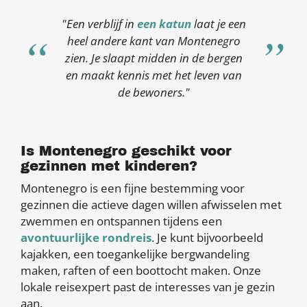
"Een verblijf in
een katun
laat je een
heel andere kant van Montenegro
zien. Je slaapt midden in de bergen
en maakt kennis met het leven van
de bewoners."
Is Montenegro geschikt voor
gezinnen met kinderen?
Montenegro is een fijne bestemming voor
gezinnen die actieve dagen willen afwisselen met
zwemmen en ontspannen tijdens een
avontuurlijke rondreis
. Je kunt bijvoorbeeld
kajakken, een toegankelijke bergwandeling
maken, raften of een boottocht maken. Onze
lokale reisexpert past de interesses van je gezin
aan.