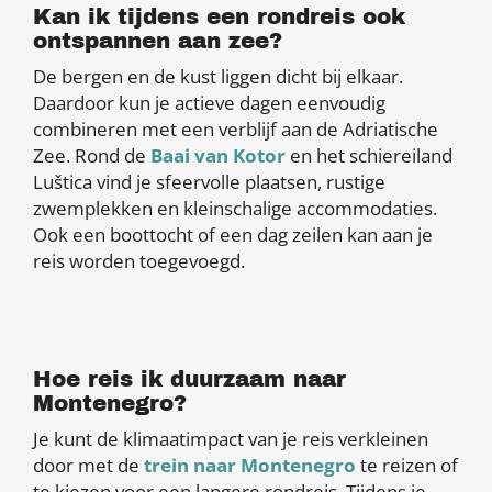
Kan ik tijdens een rondreis ook
ontspannen aan zee?
De bergen en de kust liggen dicht bij elkaar.
Daardoor kun je actieve dagen eenvoudig
combineren met een verblijf aan de Adriatische
Zee. Rond de
Baai van Kotor
en het schiereiland
Luštica vind je sfeervolle plaatsen, rustige
zwemplekken en kleinschalige accommodaties.
Ook een boottocht of een dag zeilen kan aan je
reis worden toegevoegd.
Hoe reis ik duurzaam naar
Montenegro?
Je kunt de klimaatimpact van je reis verkleinen
door met de
trein naar Montenegro
te reizen of
te kiezen voor een langere rondreis. Tijdens je