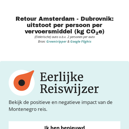
Retour Amsterdam - Dubrovnik:
uitstoot per persoon per
vervoersmiddel (kg CO
e)
2
(Elektrische) auto o.b.v. 2 personen per auto
Bron:
Greentripper
&
Google Flights
Bekijk de positieve en negatieve impact van de
Montenegro reis.
Ik ben benieuwd