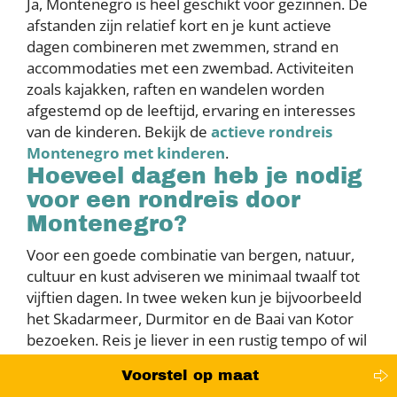
Ja, Montenegro is heel geschikt voor gezinnen. De
afstanden zijn relatief kort en je kunt actieve
dagen combineren met zwemmen, strand en
accommodaties met een zwembad. Activiteiten
zoals kajakken, raften en wandelen worden
afgestemd op de leeftijd, ervaring en interesses
van de kinderen. Bekijk de
actieve rondreis
Montenegro met kinderen
.
Hoeveel dagen heb je nodig
voor een rondreis door
Montenegro?
Voor een goede combinatie van bergen, natuur,
cultuur en kust adviseren we minimaal twaalf tot
vijftien dagen. In twee weken kun je bijvoorbeeld
het Skadarmeer, Durmitor en de Baai van Kotor
bezoeken. Reis je liever in een rustig tempo of wil
je meerdaagse wandelingen maken, kies dan voor
Voorstel op maat
ongeveer drie weken.