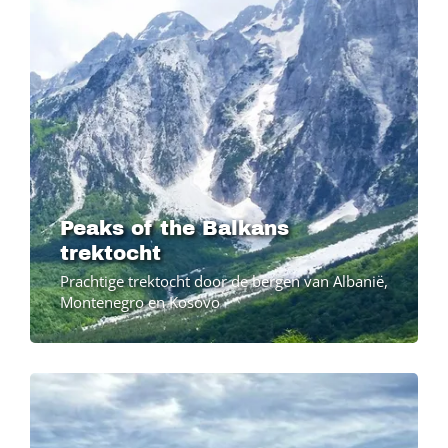
Peaks of the Balkans
trektocht
Prachtige trektocht door de bergen van Albanië,
Montenegro en Kosovo