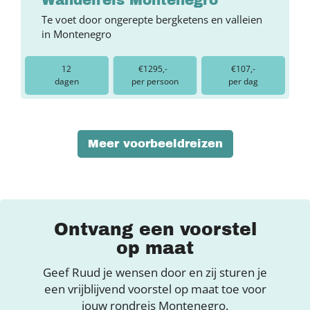
Te voet door ongerepte bergketens en valleien
in Montenegro
12
€1295,-
€107,-
dagen
per persoon
per dag
Meer voorbeeldreizen
Ontvang een voorstel
op maat
Geef Ruud je wensen door en zij sturen je
een vrijblijvend voorstel op maat toe voor
jouw rondreis Montenegro.