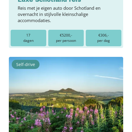
Reis met je eigen auto door Schotland en
overnacht in stijlvolle kleinschalige
accommodaties.
17
€5200,-
€306,-
dagen
per persoon
per dag
Self-drive