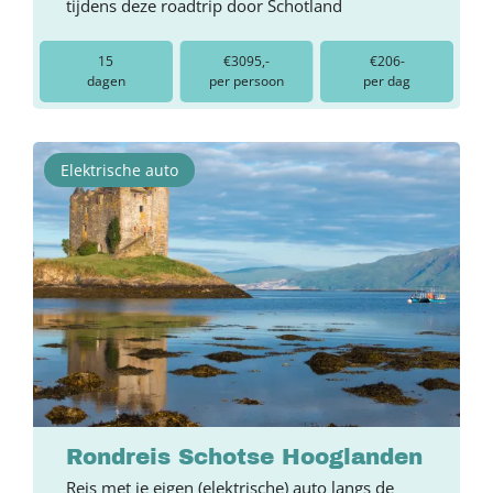
tijdens deze roadtrip door Schotland
15
€3095,-
€206-
dagen
per persoon
per dag
Elektrische auto
Rondreis Schotse Hooglanden
Reis met je eigen (elektrische) auto langs de