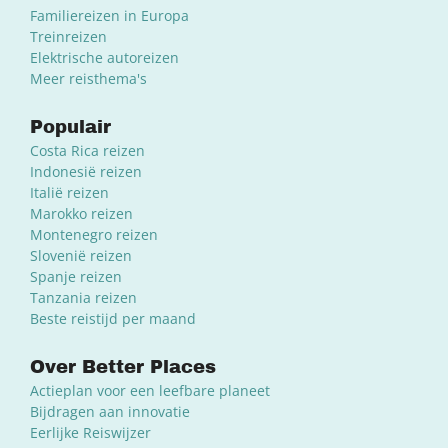
Familiereizen in Europa
Treinreizen
Elektrische autoreizen
Meer reisthema's
Populair
Costa Rica reizen
Indonesië reizen
Italië reizen
Marokko reizen
Montenegro reizen
Slovenië reizen
Spanje reizen
Tanzania reizen
Beste reistijd per maand
Over Better Places
Actieplan voor een leefbare planeet
Bijdragen aan innovatie
Eerlijke Reiswijzer