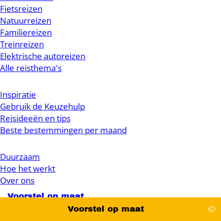
Fietsreizen
Natuurreizen
Familiereizen
Treinreizen
Elektrische autoreizen
Alle reisthema's
Inspiratie
Gebruik de Keuzehulp
Reisideeën en tips
Beste bestemmingen per maand
Duurzaam
Hoe het werkt
Over ons
Voorstel op maat
Voorstel op maat