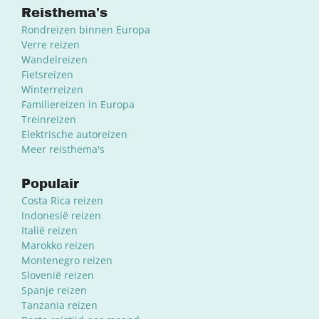
Reisthema's
Rondreizen binnen Europa
Verre reizen
Wandelreizen
Fietsreizen
Winterreizen
Familiereizen in Europa
Treinreizen
Elektrische autoreizen
Meer reisthema's
Populair
Costa Rica reizen
Indonesië reizen
Italië reizen
Marokko reizen
Montenegro reizen
Slovenië reizen
Spanje reizen
Tanzania reizen