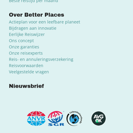
Beste reistijd per maand
Over Better Places
Actieplan voor een leefbare planeet
Bijdragen aan innovatie
Eerlijke Reiswijzer
Ons concept
Onze garanties
Onze reisexperts
Reis- en annuleringsverzekering
Reisvoorwaarden
Veelgestelde vragen
Nieuwsbrief