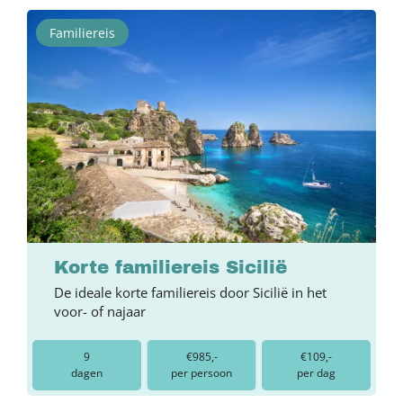
Familiereis
Korte familiereis Sicilië
De ideale korte familiereis door Sicilië in het
voor- of najaar
9
€985,-
€109,-
dagen
per persoon
per dag