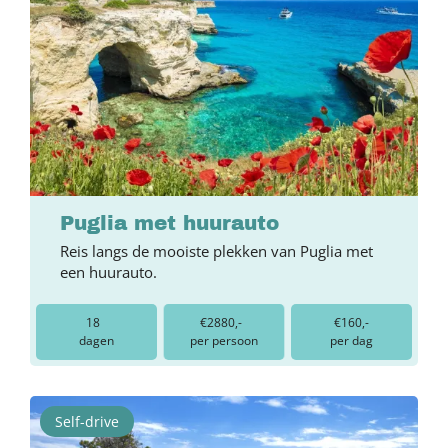
Puglia met huurauto
Reis langs de mooiste plekken van Puglia met
een huurauto.
18
€2880,-
€160,-
dagen
per persoon
per dag
Self-drive