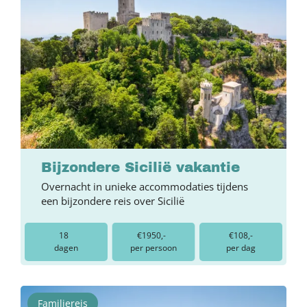
Bijzondere Sicilië vakantie
Overnacht in unieke accommodaties tijdens
een bijzondere reis over Sicilië
18
€1950,-
€108,-
dagen
per persoon
per dag
Familiereis