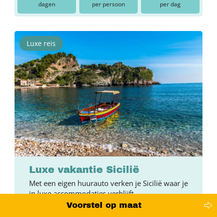
dagen
per persoon
per dag
Luxe reis
Luxe vakantie Sicilië
Met een eigen huurauto verken je Sicilië waar je
in luxe accommodaties verblijft
Voorstel op maat