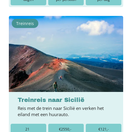
Treinreis
Treinreis naar Sicilië
Reis met de trein naar Sicilië en verken het
eiland met een huurauto.
21
€2550,-
€121,-