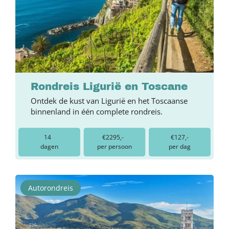
Rondreis Ligurië en Toscane
Ontdek de kust van Ligurië en het Toscaanse
binnenland in één complete rondreis.
14
€2295,-
€127,-
dagen
per persoon
per dag
Autorondreis