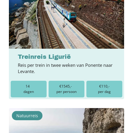
Treinreis Ligurië
Reis per trein in twee weken van Ponente naar
Levante.
14
€1545,-
€110,-
dagen
per persoon
per dag
Natuurreis