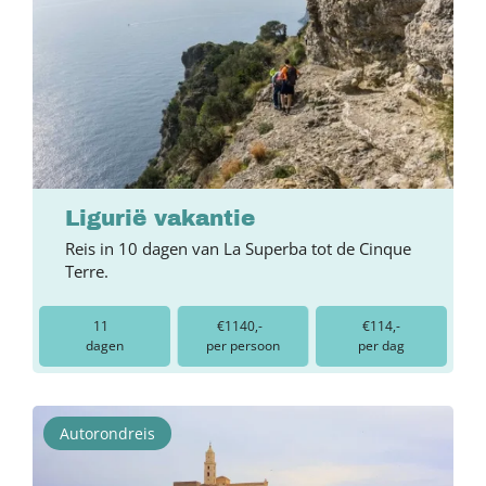
Ligurië vakantie
Reis in 10 dagen van La Superba tot de Cinque
Terre.
11
€1140,-
€114,-
dagen
per persoon
per dag
Autorondreis