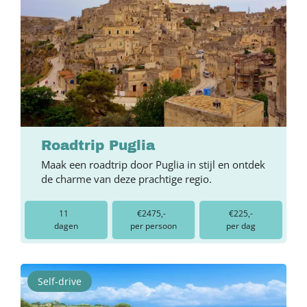
Roadtrip Puglia
Maak een roadtrip door Puglia in stijl en ontdek
de charme van deze prachtige regio.
11
€2475,-
€225,-
dagen
per persoon
per dag
Self-drive