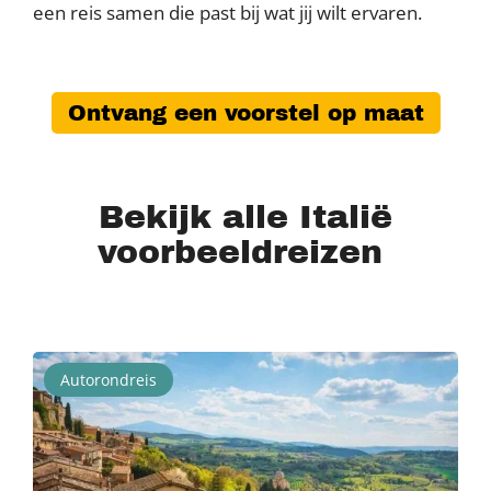
een reis samen die past bij wat jij wilt ervaren.
Ontvang een voorstel op maat
Bekijk alle Italië
voorbeeldreizen
Autorondreis