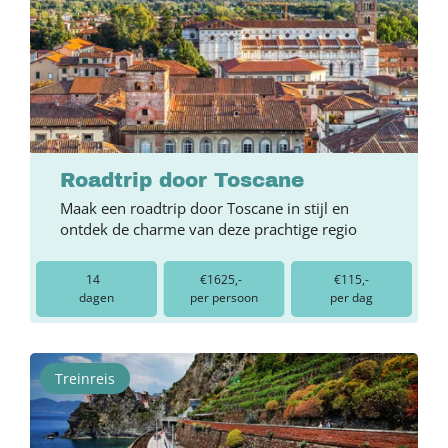
Roadtrip door Toscane
Maak een roadtrip door Toscane in stijl en
ontdek de charme van deze prachtige regio
14
€1625,-
€115,-
dagen
per persoon
per dag
Treinreis