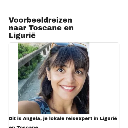
Voorbeeldreizen
naar Toscane en
Ligurië
Dit is Angela, je lokale reisexpert in Ligurië
en Toscane