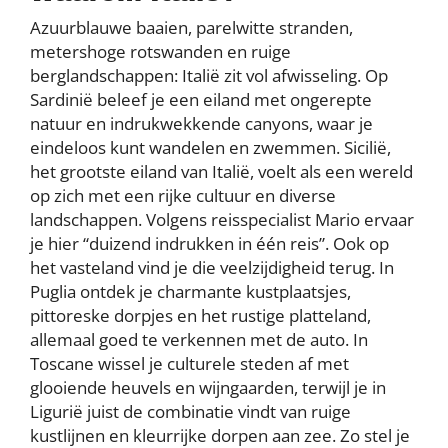
Azuurblauwe baaien, parelwitte stranden,
metershoge rotswanden en ruige
berglandschappen: Italië zit vol afwisseling. Op
Sardinië beleef je een eiland met ongerepte
natuur en indrukwekkende canyons, waar je
eindeloos kunt wandelen en zwemmen. Sicilië,
het grootste eiland van Italië, voelt als een wereld
op zich met een rijke cultuur en diverse
landschappen. Volgens reisspecialist Mario ervaar
je hier “duizend indrukken in één reis”. Ook op
het vasteland vind je die veelzijdigheid terug. In
Puglia ontdek je charmante kustplaatsjes,
pittoreske dorpjes en het rustige platteland,
allemaal goed te verkennen met de auto. In
Toscane wissel je culturele steden af met
glooiende heuvels en wijngaarden, terwijl je in
Ligurië juist de combinatie vindt van ruige
kustlijnen en kleurrijke dorpen aan zee. Zo stel je