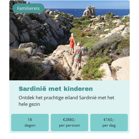
Familiereis
Sardinië met kinderen
Ontdek het prachtige eiland Sardinië met het
hele gezin
18
€2880,-
€160,-
dagen
per persoon
per dag