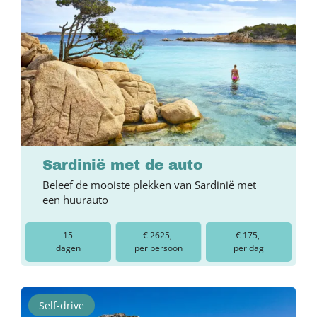
Sardinië met de auto
Beleef de mooiste plekken van Sardinië met
een huurauto
15
€ 2625,-
€ 175,-
dagen
per persoon
per dag
Self-drive