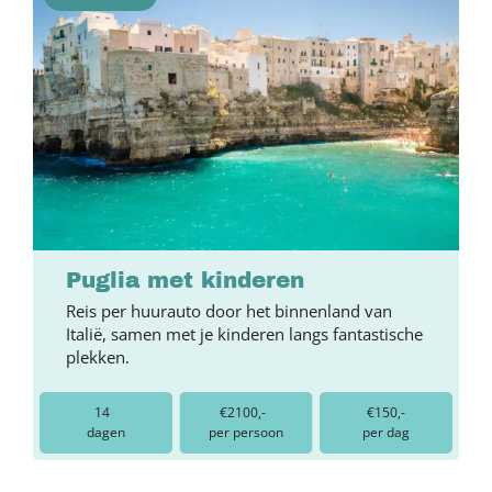
Puglia met kinderen
Reis per huurauto door het binnenland van
Italië, samen met je kinderen langs fantastische
plekken.
14
€2100,-
€150,-
dagen
per persoon
per dag