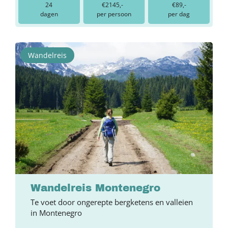
24
€2145,-
€89,-
dagen
per persoon
per dag
Wandelreis
Wandelreis Montenegro
Te voet door ongerepte bergketens en valleien
in Montenegro