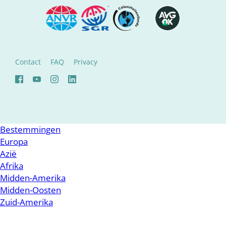
Contact
FAQ
Privacy
Bestemmingen
Europa
Azië
Afrika
Midden-Amerika
Midden-Oosten
Zuid-Amerika