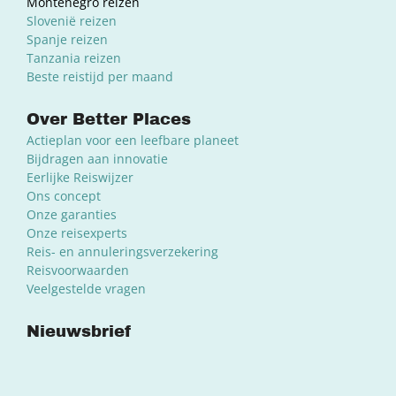
Montenegro reizen
Slovenië reizen
Spanje reizen
Tanzania reizen
Beste reistijd per maand
Over Better Places
Actieplan voor een leefbare planeet
Bijdragen aan innovatie
Eerlijke Reiswijzer
Ons concept
Onze garanties
Onze reisexperts
Reis- en annuleringsverzekering
Reisvoorwaarden
Veelgestelde vragen
Nieuwsbrief