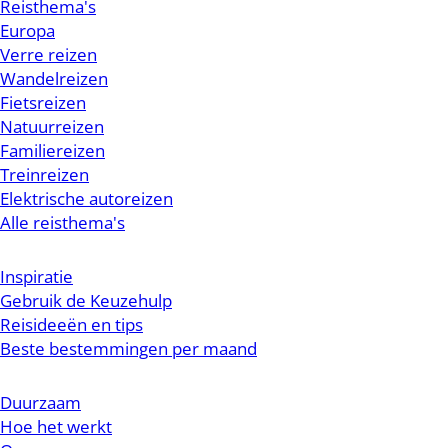
Reisthema's
Europa
Verre reizen
Wandelreizen
Fietsreizen
Natuurreizen
Familiereizen
Treinreizen
Elektrische autoreizen
Alle reisthema's
Inspiratie
Gebruik de Keuzehulp
Reisideeën en tips
Beste bestemmingen per maand
Duurzaam
Hoe het werkt