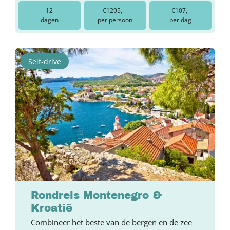
12
€1295,-
€107,-
dagen
per persoon
per dag
Self-drive
Rondreis Montenegro &
Kroatië
Combineer het beste van de bergen en de zee