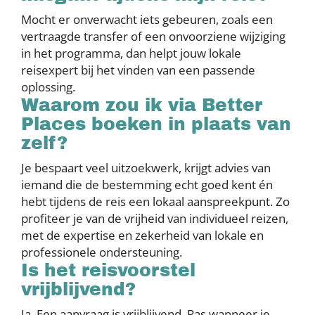
Mocht er onverwacht iets gebeuren, zoals een
vertraagde transfer of een onvoorziene wijziging
in het programma, dan helpt jouw lokale
reisexpert bij het vinden van een passende
oplossing.
Waarom zou ik via Better
Places boeken in plaats van
zelf?
Je bespaart veel uitzoekwerk, krijgt advies van
iemand die de bestemming echt goed kent én
hebt tijdens de reis een lokaal aanspreekpunt. Zo
profiteer je van de vrijheid van individueel reizen,
met de expertise en zekerheid van lokale en
professionele ondersteuning.
Is het reisvoorstel
vrijblijvend?
Ja. Een aanvraag is vrijblijvend. Pas wanneer je