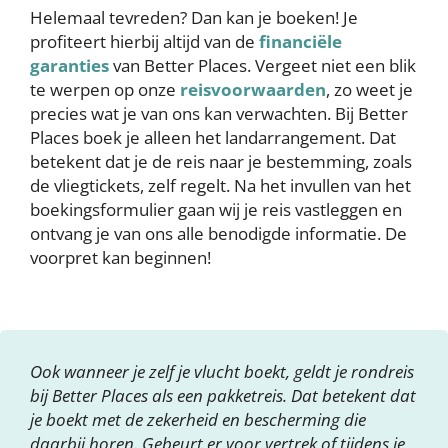
Helemaal tevreden? Dan kan je boeken! Je
profiteert hierbij altijd van de
financiële
garanties
van Better Places. Vergeet niet een blik
te werpen op onze
reisvoorwaarden
, zo weet je
precies wat je van ons kan verwachten. Bij Better
Places boek je alleen het landarrangement. Dat
betekent dat je de reis naar je bestemming, zoals
de vliegtickets, zelf regelt. Na het invullen van het
boekingsformulier gaan wij je reis vastleggen en
ontvang je van ons alle benodigde informatie. De
voorpret kan beginnen!
Ook wanneer je zelf je vlucht boekt, geldt je rondreis
bij Better Places als een pakketreis. Dat betekent dat
je boekt met de zekerheid en bescherming die
daarbij horen. Gebeurt er voor vertrek of tijdens je