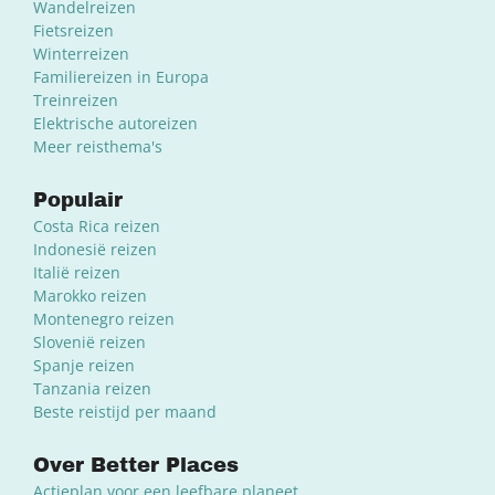
Wandelreizen
Fietsreizen
Winterreizen
Familiereizen in Europa
Treinreizen
Elektrische autoreizen
Meer reisthema's
Populair
Costa Rica reizen
Indonesië reizen
Italië reizen
Marokko reizen
Montenegro reizen
Slovenië reizen
Spanje reizen
Tanzania reizen
Beste reistijd per maand
Over Better Places
Actieplan voor een leefbare planeet