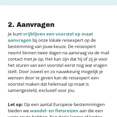
2. Aanvragen
Je kunt
vrijblijven een voorstel op maat
aanvragen
bij onze lokale reisexpert op de
bestemming van jouw keuze. De reisexpert
neemt binnen twee dagen na aanvraag via de mail
contact met je op. Het kan zijn dat hij of zij je voor
het sturen van een voorstel eerst nog wat vragen
stelt. Door zoveel en zo nauwkeurig mogelijk je
wensen door te geven kan de reisexpert een
voorstel maken dat helemaal op maat is
samengesteld, exclusief voor jou.
Let op:
Op een aantal Europese bestemmingen
bieden we
wandel- en fietsreizen
aan die een
vaste route hebben.
Een dagje langer of korter