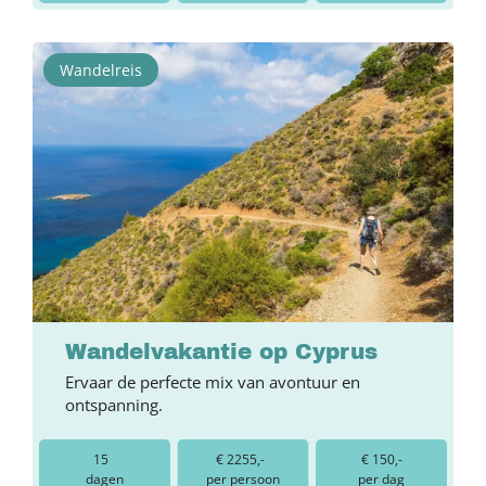
Wandelreis
Wandelvakantie op Cyprus
Ervaar de perfecte mix van avontuur en
ontspanning.
15
€ 2255,-
€ 150,-
dagen
per persoon
per dag