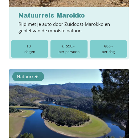
Natuurreis Marokko
Rijd met je auto door Zuidoost-Marokko en
geniet van de mooiste natuur.
18
€1550,-
€86,-
dagen
per persoon
per dag
Natuurreis