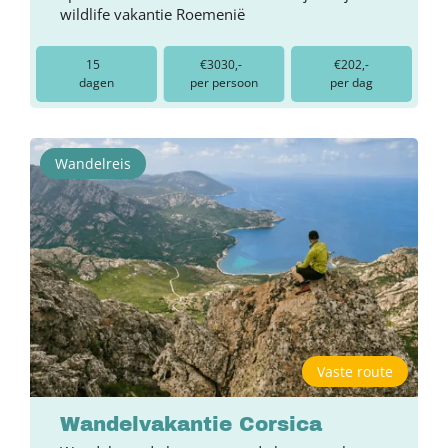
wildlife vakantie Roemenië
15
€3030,-
€202,-
dagen
per persoon
per dag
Wandelreis
Vaste route
Wandelvakantie Corsica