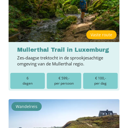
Vaste route
Mullerthal Trail in Luxemburg
Zes-daagse trektocht in de sprookjesachtige
omgeving van de Mullerthal regio.
6
€ 599,-
€ 100,-
dagen
per persoon
per dag
Wandelreis