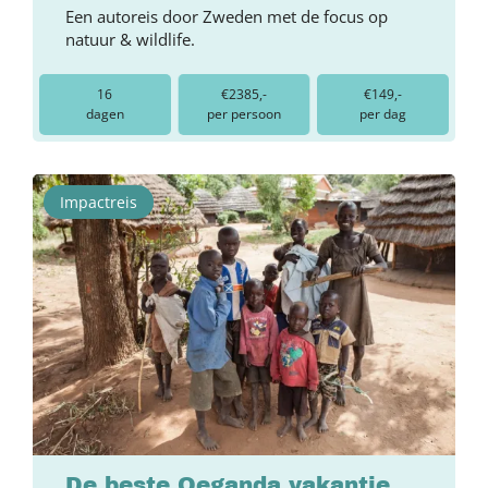
Een autoreis door Zweden met de focus op
natuur & wildlife.
16
€2385,-
€149,-
dagen
per persoon
per dag
Impactreis
De beste Oeganda vakantie