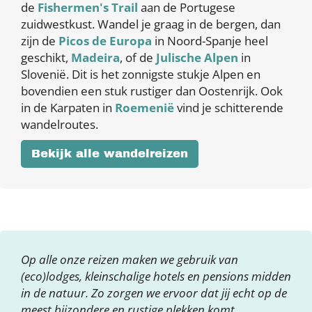
de
Fishermen's Trail
aan de Portugese
zuidwestkust. Wandel je graag in de bergen, dan
zijn de
Picos de Europa
in Noord-Spanje heel
geschikt,
Madeira
, of de
Julische Alpen
in
Slovenië. Dit is het zonnigste stukje Alpen en
bovendien een stuk rustiger dan Oostenrijk. Ook
in de Karpaten in
Roemenië
vind je schitterende
wandelroutes.
Bekijk alle wandelreizen
Op alle onze reizen maken we gebruik van
(eco)lodges, kleinschalige hotels en pensions midden
in de natuur. Zo zorgen we ervoor dat jij echt op de
meest bijzondere en rustige plekken komt.