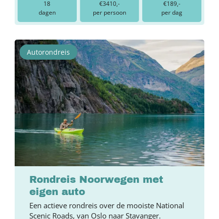
18
€3410,-
€189,-
dagen
per persoon
per dag
Autorondreis
Rondreis Noorwegen met
eigen auto
Een actieve rondreis over de mooiste National
Scenic Roads, van Oslo naar Stavanger.