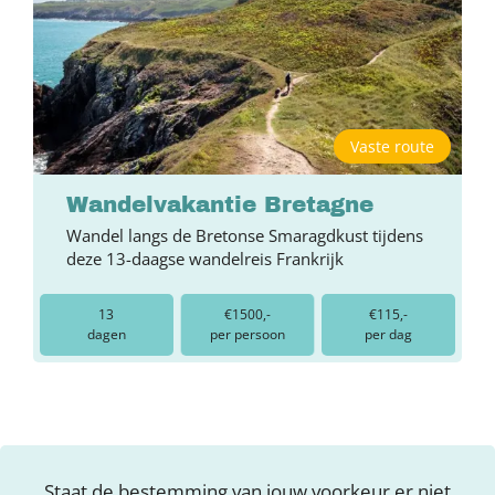
Vaste route
Wandelvakantie Bretagne
Wandel langs de Bretonse Smaragdkust tijdens
deze 13-daagse wandelreis Frankrijk
13
€1500,-
€115,-
dagen
per persoon
per dag
Staat de bestemming van jouw voorkeur er niet