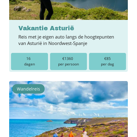
Vakantie Asturië
Reis met je eigen auto langs de hoogtepunten
van Asturië in Noordwest-Spanje
16
€1360
€85
dagen
per persoon
per dag
Wandelreis