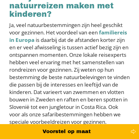
natuurreizen maken met
kinderen?
Ja, veel natuurbestemmingen zijn heel geschikt
voor gezinnen. Het voordeel van een
familiereis
in Europa
is daarbij dat de afstanden korter zijn
en er veel afwisseling is tussen actief bezig zijn en
ontspannen momenten. Onze lokale reisexperts
hebben veel ervaring met het samenstellen van
rondreizen voor gezinnen. Zij weten op hun
bestemming de beste natuurbelevingen te vinden
die passen bij de interesses en leeftijd van de
kinderen. Dat varieert van zwemmen en vlotten
bouwen in Zweden en raften en beren spotten in
Slovenië tot een jungletour in Costa Rica. Ook
voor als onze safaribestemmingen hebben we
speciale voorbeeldreizen voor gezinnen.
Voorstel op maat