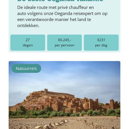
De ideale route met privé chauffeur en
auto volgens onze Oeganda reisexpert om op
een verantwoorde manier het land te
ontdekken.
27
€6.245,-
€231
dagen
per persoon
per dag
Natuurreis