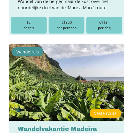
Wandel van de bergen naar de kust over het
noordelijke deel van de 'Mare a Mare' route
12
€1350
€113,-
dagen
per persoon
per dag
Wandelreis
Vaste route
Wandelvakantie Madeira