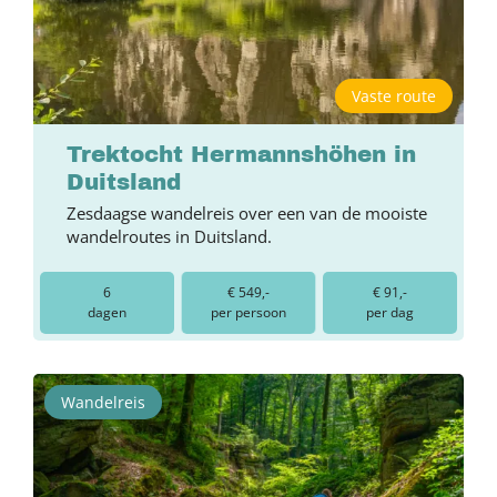
Vaste route
Trektocht Hermannshöhen in
Duitsland
Zesdaagse wandelreis over een van de mooiste
wandelroutes in Duitsland.
6
€ 549,-
€ 91,-
dagen
per persoon
per dag
Wandelreis