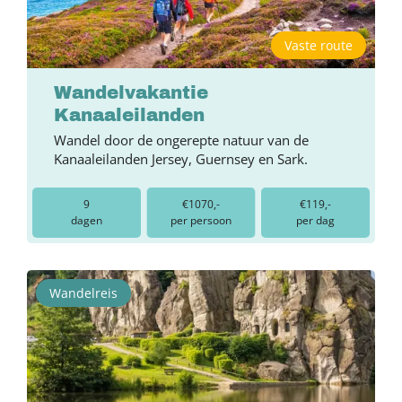
Vaste route
Wandelvakantie
Kanaaleilanden
Wandel door de ongerepte natuur van de
Kanaaleilanden Jersey, Guernsey en Sark.
9
€1070,-
€119,-
dagen
per persoon
per dag
Wandelreis