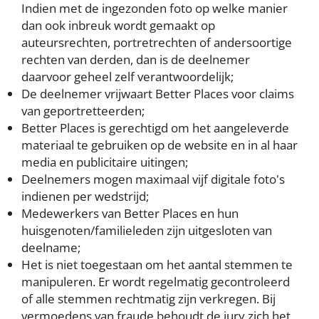
Indien met de ingezonden foto op welke manier
dan ook inbreuk wordt gemaakt op
auteursrechten, portretrechten of andersoortige
rechten van derden, dan is de deelnemer
daarvoor geheel zelf verantwoordelijk;
De deelnemer vrijwaart Better Places voor claims
van geportretteerden;
Better Places is gerechtigd om het aangeleverde
materiaal te gebruiken op de website en in al haar
media en publicitaire uitingen;
Deelnemers mogen maximaal vijf digitale foto's
indienen per wedstrijd;
Medewerkers van Better Places en hun
huisgenoten/familieleden zijn uitgesloten van
deelname;
Het is niet toegestaan om het aantal stemmen te
manipuleren. Er wordt regelmatig gecontroleerd
of alle stemmen rechtmatig zijn verkregen. Bij
vermoedens van fraude behoudt de jury zich het