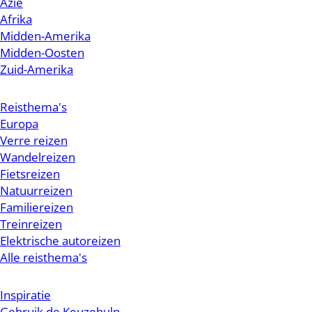
Azië
Afrika
Midden-Amerika
Midden-Oosten
Zuid-Amerika
Reisthema's
Europa
Verre reizen
Wandelreizen
Fietsreizen
Natuurreizen
Familiereizen
Treinreizen
Elektrische autoreizen
Alle reisthema's
Inspiratie
Gebruik de Keuzehulp