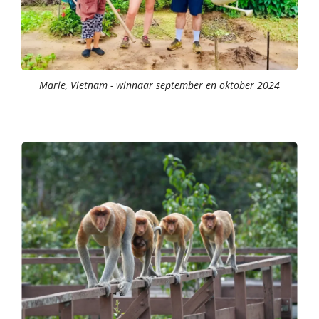
Marie, Vietnam - winnaar september en oktober 2024