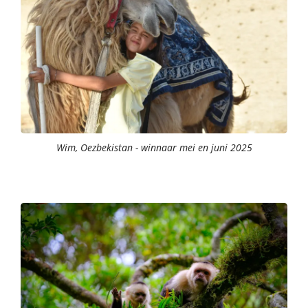
Wim, Oezbekistan - winnaar mei en juni 2025