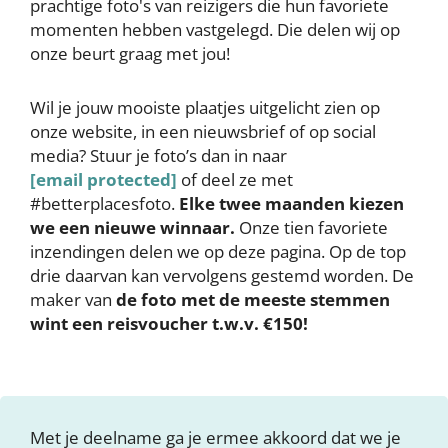
prachtige foto's van reizigers die hun favoriete
momenten hebben vastgelegd. Die delen wij op
onze beurt graag met jou!
Wil je
jouw mooiste plaatjes uitgelicht zien op
onze website, in een nieuwsbrief of op social
media? Stuur je foto’s dan in naar
[email protected]
of deel ze met
#betterplacesfoto.
Elke twee maanden kiezen
we een nieuwe winnaar.
Onze tien favoriete
inzendingen delen we op deze pagina. Op de top
drie daarvan kan vervolgens gestemd worden. De
maker van
de foto met de meeste stemmen
wint een reisvoucher t.w.v. €150!
Met je deelname ga je ermee akkoord dat we je