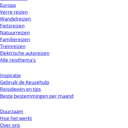
Europa
Verre reizen
Wandelreizen
Fietsreizen
Natuurreizen
Familiereizen
Treinreizen
Elektrische autoreizen
Alle reisthema's
Inspiratie
Gebruik de Keuzehulp
Reisideeën en tips
Beste bestemmingen per maand
Duurzaam
Hoe het werkt
Over ons