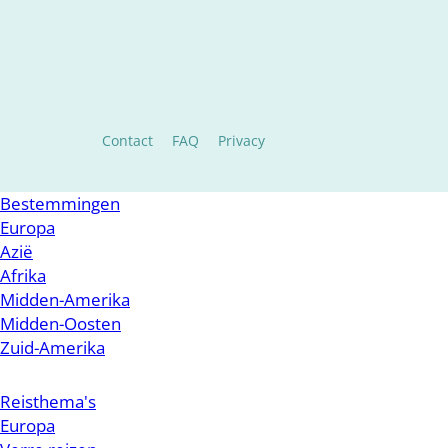
Contact
FAQ
Privacy
Bestemmingen
Europa
Azië
Afrika
Midden-Amerika
Midden-Oosten
Zuid-Amerika
Reisthema's
Europa