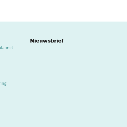
Nieuwsbrief
planeet
ring