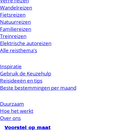
Verre reizen
Wandelreizen
Fietsreizen
Natuurreizen
Familiereizen
Treinreizen
Elektrische autoreizen
Alle reisthema's
Inspiratie
Gebruik de Keuzehulp
Reisideeën en tips
Beste bestemmingen per maand
Duurzaam
Hoe het werkt
Over ons
Voorstel op maat