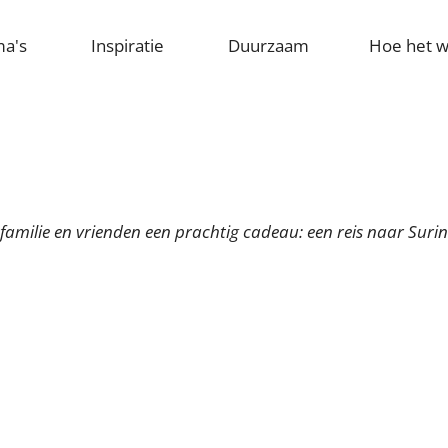
ma's
Inspiratie
Duurzaam
Hoe het w
, familie en vrienden een prachtig cadeau: een reis naar Sur