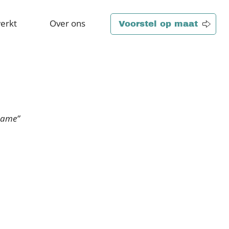
erkt
Over ons
Voorstel op maat
iname”