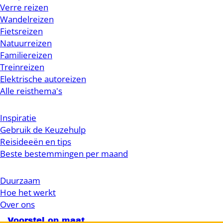
Verre reizen
Wandelreizen
Fietsreizen
Natuurreizen
Familiereizen
Treinreizen
Elektrische autoreizen
Alle reisthema's
Inspiratie
Gebruik de Keuzehulp
Reisideeën en tips
Beste bestemmingen per maand
Duurzaam
Hoe het werkt
Over ons
Voorstel op maat