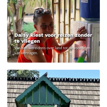
Daisy kiest voor reizen zonder
te vliegen
Van een wereldreis over land tot de voordelen
van vertragen.