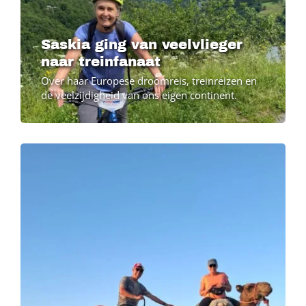
Saskia ging van veelvlieger
naar treinfanaat
Over haar Europese droomreis, treinreizen en
de veelzijdigheid van ons eigen continent.