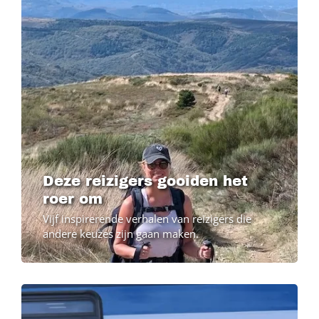
Deze reizigers gooiden het
roer om
Vijf inspirerende verhalen van reizigers die
andere keuzes zijn gaan maken.