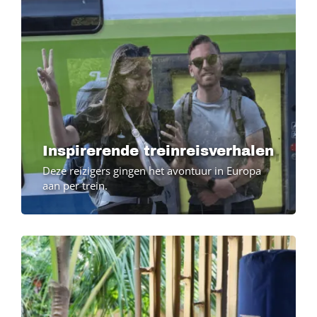
Inspirerende treinreisverhalen
Deze reizigers gingen het avontuur in Europa
aan per trein.