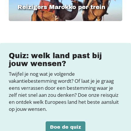
Reizigers Marokko per trein
Quiz: welk land past bij
jouw wensen?
Twijfel je nog wat je volgende
vakantiebestemming wordt? Of laat je je graag
eens verrassen door een bestemming waar je
zelf niet snel aan zou denken? Doe onze reisquiz
en ontdek welk Europees land het beste aansluit
op jouw wensen.
Doe de quiz