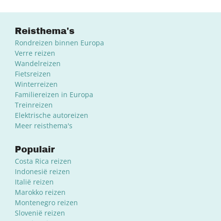
Reisthema's
Rondreizen binnen Europa
Verre reizen
Wandelreizen
Fietsreizen
Winterreizen
Familiereizen in Europa
Treinreizen
Elektrische autoreizen
Meer reisthema's
Populair
Costa Rica reizen
Indonesië reizen
Italië reizen
Marokko reizen
Montenegro reizen
Slovenië reizen