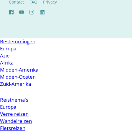
Contact
FAQ
Privacy
Bestemmingen
Europa
Azië
Afrika
Midden-Amerika
Midden-Oosten
Zuid-Amerika
Reisthema's
Europa
Verre reizen
Wandelreizen
Fietsreizen