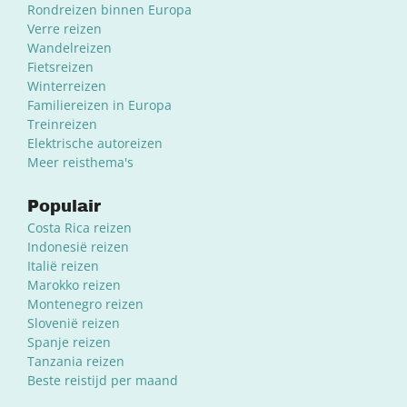
Rondreizen binnen Europa
Verre reizen
Wandelreizen
Fietsreizen
Winterreizen
Familiereizen in Europa
Treinreizen
Elektrische autoreizen
Meer reisthema's
Populair
Costa Rica reizen
Indonesië reizen
Italië reizen
Marokko reizen
Montenegro reizen
Slovenië reizen
Spanje reizen
Tanzania reizen
Beste reistijd per maand