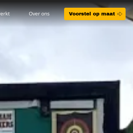
erkt
Over ons
Voorstel op maat