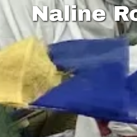
Naline 