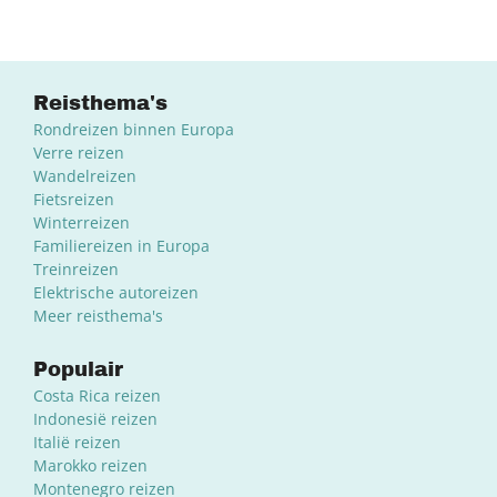
Reisthema's
Rondreizen binnen Europa
Verre reizen
Wandelreizen
Fietsreizen
Winterreizen
Familiereizen in Europa
Treinreizen
Elektrische autoreizen
Meer reisthema's
Populair
Costa Rica reizen
Indonesië reizen
Italië reizen
Marokko reizen
Montenegro reizen