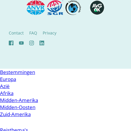
Contact
FAQ
Privacy
Bestemmingen
Europa
Azië
Afrika
Midden-Amerika
Midden-Oosten
Zuid-Amerika
Reisthema's