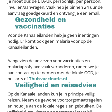
Je moet dus de ETA-UK persoonlijk, per persoon,
invullen/aanvragen. Vaak heb je binnen 24 uur de
aanvraag goedgekeurd en ontvang je een email.
Gezondheid en
vaccinaties
Voor de Kanaaleilanden heb je geen inentingen
nodig. Er komt ook geen malaria voor op de
Kanaaleilanden.
Aangezien de adviezen voor vaccinaties en
malariaprofylaxe vaak veranderen, raden we je
aan contact op te nemen met de lokale GGD, je
huisarts of
Thuisvaccinatie.nl
.
Veiligheid en reisadvies
Op de Kanaaleilanden kun je in principe veilig
reizen. Neem de gewone voorzorgsmaatregelen
en houd je aan de lokale regels en gebruiken. De
veiligheid van klanten en personeel staat bij