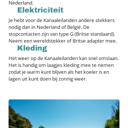
Nederland.
Elektriciteit
Je hebt voor de Kanaaleilanden andere stekkers
nodig dan in Nederland of België. De
stopcontacten zijn van type G (Britse standaard).
Neem een wereldstekker of Britse adapter mee.
Kleding
Het weer op de Kanaaleilanden kan snel omslaan.
Het is handig om laagjes kleding mee te nemen
zodat je warm kunt blijven als het koeler is en
lagen uit kunt doen bij zonnig weer.