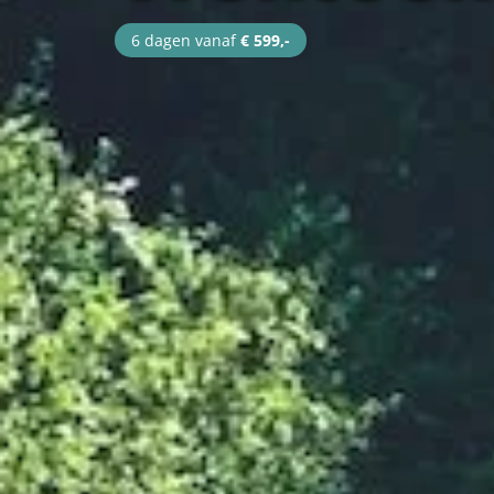
6 dagen vanaf
€ 599,-