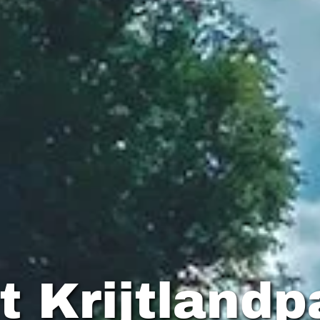
t Krijtlandp