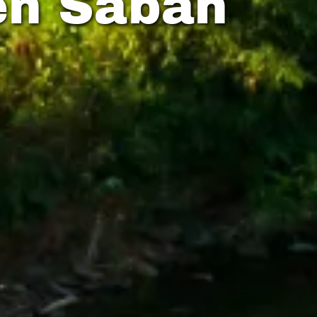
en Sabah