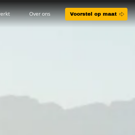
erkt
Over ons
Voorstel op maat