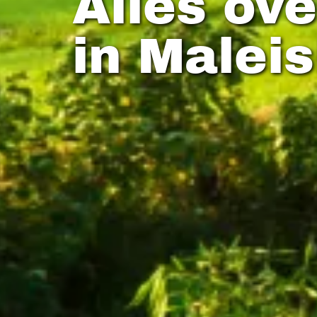
Alles ov
in Maleis