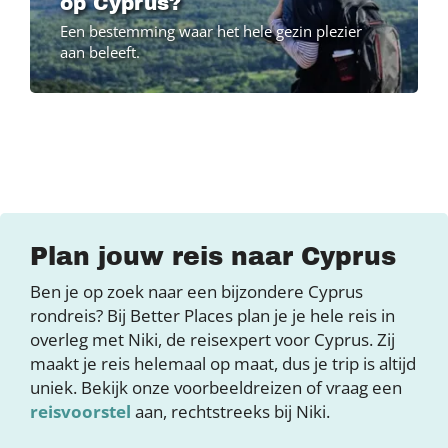
op Cyprus?
Een bestemming waar het hele gezin plezier
aan beleeft.
Plan jouw reis naar Cyprus
Ben je op zoek naar een bijzondere Cyprus
rondreis? Bij Better Places plan je je hele reis in
overleg met Niki, de reisexpert voor Cyprus. Zij
maakt je reis helemaal op maat, dus je trip is altijd
uniek. Bekijk onze voorbeeldreizen of vraag een
reisvoorstel
aan, rechtstreeks bij Niki.