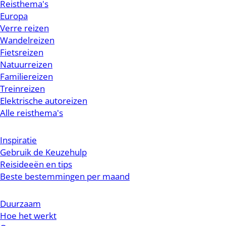
Reisthema's
Europa
Verre reizen
Wandelreizen
Fietsreizen
Natuurreizen
Familiereizen
Treinreizen
Elektrische autoreizen
Alle reisthema's
Inspiratie
Gebruik de Keuzehulp
Reisideeën en tips
Beste bestemmingen per maand
Duurzaam
Hoe het werkt