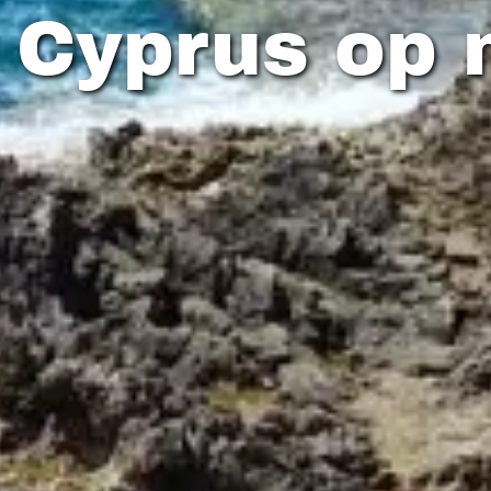
 Cyprus op