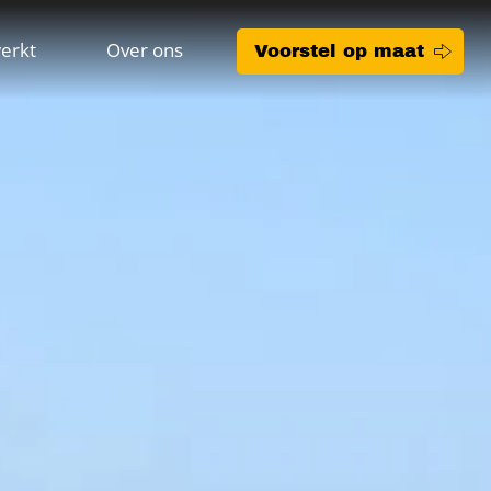
erkt
Over ons
Voorstel op maat