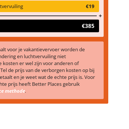
vervuiling
€19
€385
taalt voor je vakantievervoer worden de
dering en luchtvervuiling niet
 kosten er wel zijn voor anderen of
Tel de prijs van de verborgen kosten op bij
betaalt en je weet wat de echte prijs is. Voor
te prijs heeft Better Places gebruik
ice methode
.