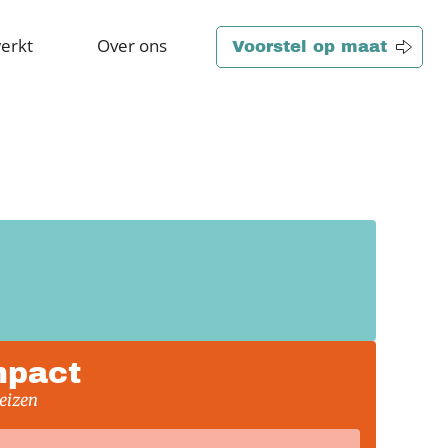
erkt
Over ons
Voorstel op maat
mpact
eizen