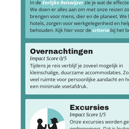
In de
Eerlijke Reiswijzer
zie je wat de effecte
We doen er alles aan om met onze reizen zo
brengen voor mens, dier en de planeet. We
hotels, zorgen voor werkgelegenheid en hel
behouden. Kijk hier voor de
criteria
bij het 
Overnachtingen
Impact Score 0/5
Tijdens je reis verblijf je zoveel mogelijk in
kleinschalige, duurzame accommodaties. Zo 
veel ruimte voor persoonlijke aandacht en h
een minimale voetafdruk.
Excursies
Impact Score 1/5
Onze excursies worden ge
ondernemers. Dat is leuker