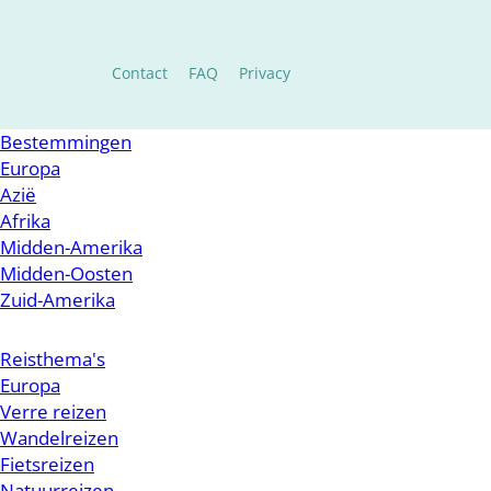
Contact
FAQ
Privacy
Bestemmingen
Europa
Azië
Afrika
Midden-Amerika
Midden-Oosten
Zuid-Amerika
Reisthema's
Europa
Verre reizen
Wandelreizen
Fietsreizen
Natuurreizen