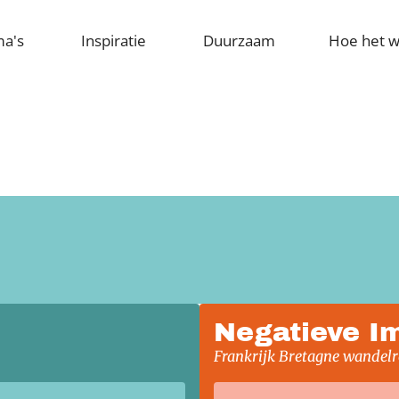
ma's
Inspiratie
Duurzaam
Hoe het w
Negatieve I
Frankrijk Bretagne wandelr