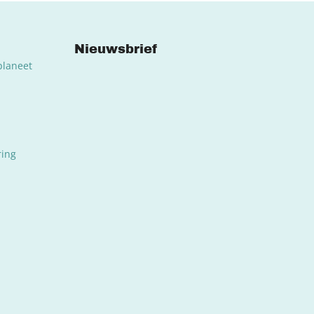
Nieuwsbrief
planeet
ring