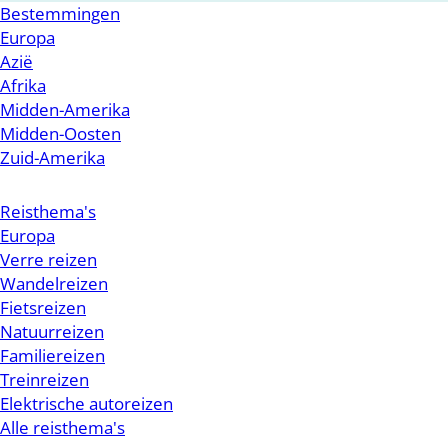
Bestemmingen
Europa
Azië
Afrika
Midden-Amerika
Midden-Oosten
Zuid-Amerika
Reisthema's
Europa
Verre reizen
Wandelreizen
Fietsreizen
Natuurreizen
Familiereizen
Treinreizen
Elektrische autoreizen
Alle reisthema's