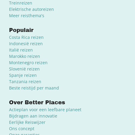
Treinreizen
Elektrische autoreizen
Meer reisthema's
Populair
Costa Rica reizen
Indonesië reizen
Italië reizen
Marokko reizen
Montenegro reizen
Slovenië reizen
Spanje reizen
Tanzania reizen
Beste reistijd per maand
Over Better Places
Actieplan voor een leefbare planeet
Bijdragen aan innovatie
Eerlijke Reiswijzer
Ons concept
Onze garanties