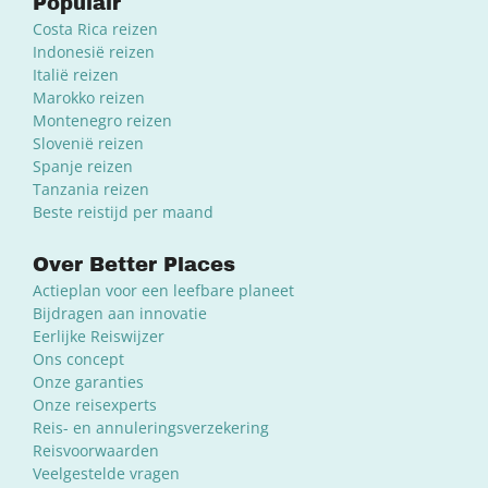
Populair
Costa Rica reizen
Indonesië reizen
Italië reizen
Marokko reizen
Montenegro reizen
Slovenië reizen
Spanje reizen
Tanzania reizen
Beste reistijd per maand
Over Better Places
Actieplan voor een leefbare planeet
Bijdragen aan innovatie
Eerlijke Reiswijzer
Ons concept
Onze garanties
Onze reisexperts
Reis- en annuleringsverzekering
Reisvoorwaarden
Veelgestelde vragen