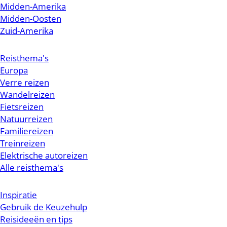
Midden-Amerika
Midden-Oosten
Zuid-Amerika
Reisthema's
Europa
Verre reizen
Wandelreizen
Fietsreizen
Natuurreizen
Familiereizen
Treinreizen
Elektrische autoreizen
Alle reisthema's
Inspiratie
Gebruik de Keuzehulp
Reisideeën en tips