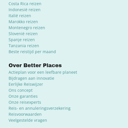
Costa Rica reizen
Indonesië reizen
Italië reizen
Marokko reizen
Montenegro reizen
Slovenië reizen
Spanje reizen
Tanzania reizen
Beste reistijd per maand
Over Better Places
Actieplan voor een leefbare planeet
Bijdragen aan innovatie
Eerlijke Reiswijzer
Ons concept
Onze garanties
Onze reisexperts
Reis- en annuleringsverzekering
Reisvoorwaarden
Veelgestelde vragen