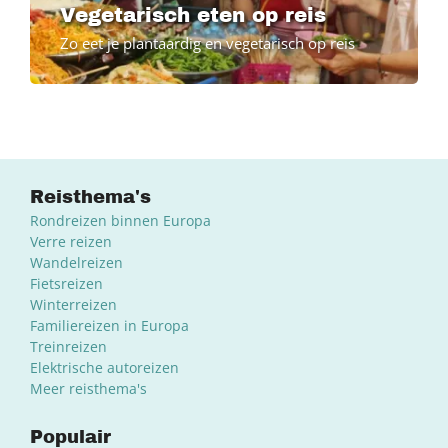
Vegetarisch eten op reis
Zo eet je plantaardig en vegetarisch op reis
Reisthema's
Rondreizen binnen Europa
Verre reizen
Wandelreizen
Fietsreizen
Winterreizen
Familiereizen in Europa
Treinreizen
Elektrische autoreizen
Meer reisthema's
Populair