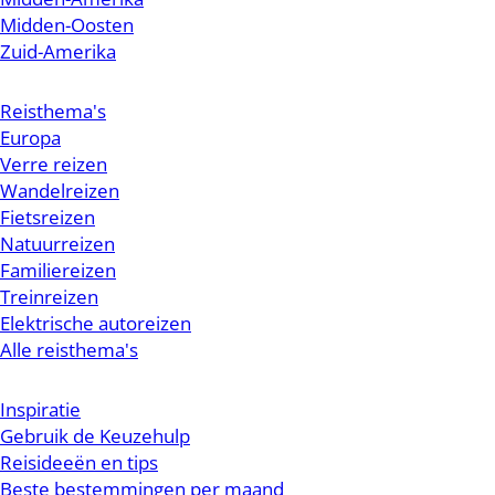
Midden-Oosten
Zuid-Amerika
Reisthema's
Europa
Verre reizen
Wandelreizen
Fietsreizen
Natuurreizen
Familiereizen
Treinreizen
Elektrische autoreizen
Alle reisthema's
Inspiratie
Gebruik de Keuzehulp
Reisideeën en tips
Beste bestemmingen per maand