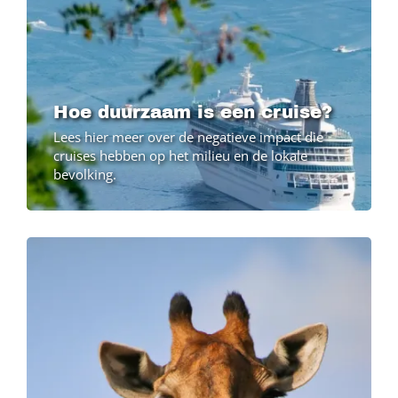
Hoe duurzaam is een cruise?
Lees hier meer over de negatieve impact die
cruises hebben op het milieu en de lokale
bevolking.