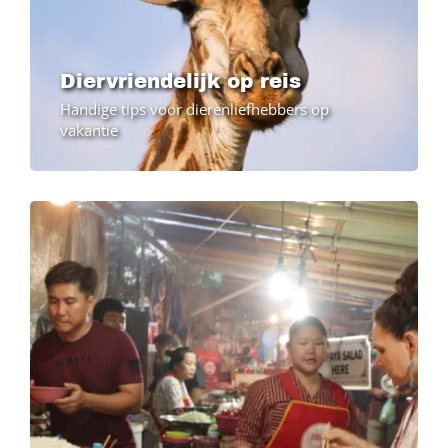
Diervriendelijk op reis
Handige tips voor dierenliefhebbers op
vakantie