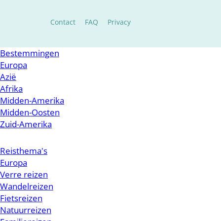
Contact
FAQ
Privacy
Bestemmingen
Europa
Azië
Afrika
Midden-Amerika
Midden-Oosten
Zuid-Amerika
Reisthema's
Europa
Verre reizen
Wandelreizen
Fietsreizen
Natuurreizen