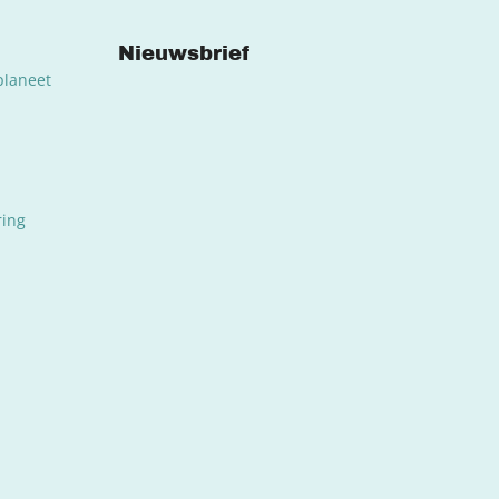
Nieuwsbrief
planeet
ring