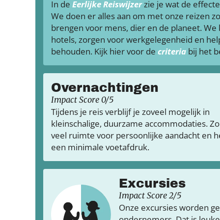
In de
Eerlijke Reiswijzer
zie je wat de effecte
We doen er alles aan om met onze reizen zo
brengen voor mens, dier en de planeet. We
hotels, zorgen voor werkgelegenheid en hel
behouden. Kijk hier voor de
criteria
bij het 
Overnachtingen
Impact Score 0/5
Tijdens je reis verblijf je zoveel mogelijk in
kleinschalige, duurzame accommodaties. Zo 
veel ruimte voor persoonlijke aandacht en h
een minimale voetafdruk.
Excursies
Impact Score 2/5
Onze excursies worden ge
ondernemers. Dat is leuker