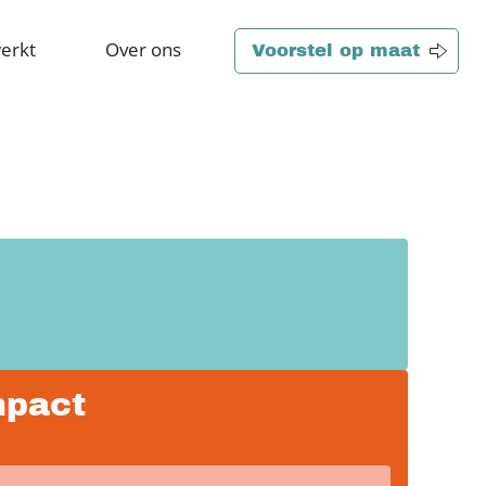
erkt
Over ons
Voorstel op maat
mpact