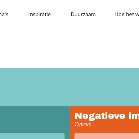
ma's
Inspiratie
Duurzaam
Hoe het w
Negatieve i
Cyprus