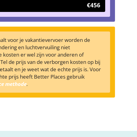
€456
taalt voor je vakantievervoer worden de
dering en luchtvervuiling niet
 kosten er wel zijn voor anderen of
Tel de prijs van de verborgen kosten op bij
betaalt en je weet wat de echte prijs is. Voor
te prijs heeft Better Places gebruik
ice methode
.