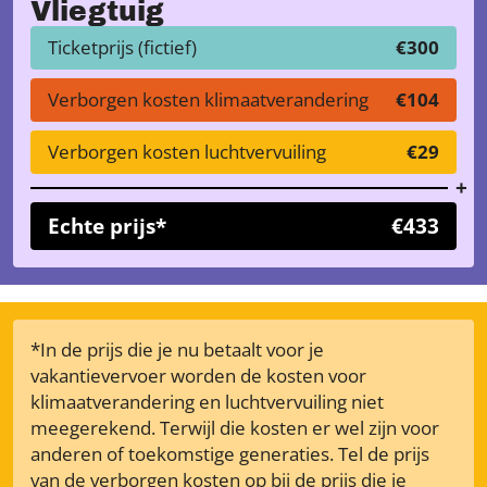
Vliegtuig
Ticketprijs (fictief)
€300
Verborgen kosten klimaatverandering
€104
Verborgen kosten luchtvervuiling
€29
Echte prijs*
€433
*In de prijs die je nu betaalt voor je
vakantievervoer worden de kosten voor
klimaatverandering en luchtvervuiling niet
meegerekend. Terwijl die kosten er wel zijn voor
anderen of toekomstige generaties. Tel de prijs
van de verborgen kosten op bij de prijs die je