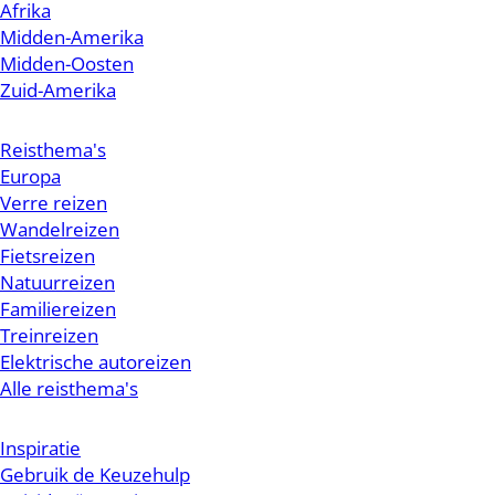
Afrika
Midden-Amerika
Midden-Oosten
Zuid-Amerika
Reisthema's
Europa
Verre reizen
Wandelreizen
Fietsreizen
Natuurreizen
Familiereizen
Treinreizen
Elektrische autoreizen
Alle reisthema's
Inspiratie
Gebruik de Keuzehulp