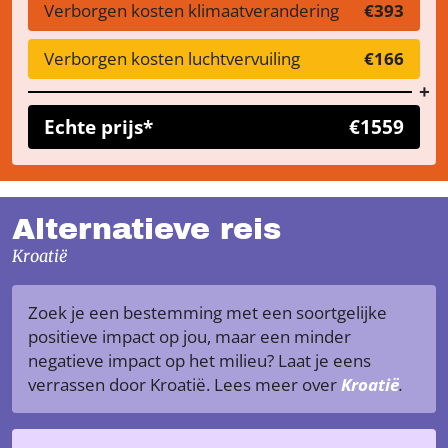
Verborgen kosten klimaatverandering
€393
Verborgen kosten luchtvervuiling
€166
Echte prijs*
€1559
Alternatieve reis
Kroatië
Zoek je een bestemming met een soortgelijke
positieve impact op jou, maar een minder
negatieve impact op het milieu? Laat je eens
verrassen door Kroatië. Lees meer over
Kroatië
.