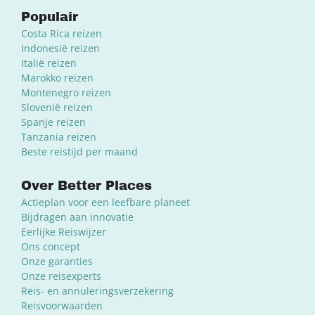
Populair
Costa Rica reizen
Indonesië reizen
Italië reizen
Marokko reizen
Montenegro reizen
Slovenië reizen
Spanje reizen
Tanzania reizen
Beste reistijd per maand
Over Better Places
Actieplan voor een leefbare planeet
Bijdragen aan innovatie
Eerlijke Reiswijzer
Ons concept
Onze garanties
Onze reisexperts
Reis- en annuleringsverzekering
Reisvoorwaarden