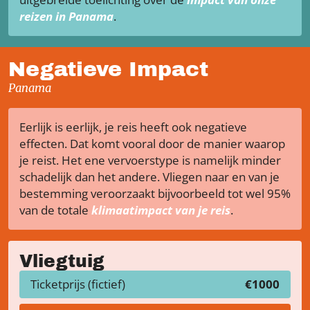
reizen in Panama
.
Negatieve Impact
Panama
Eerlijk is eerlijk, je reis heeft ook negatieve
effecten. Dat komt vooral door de manier waarop
je reist. Het ene vervoerstype is namelijk minder
schadelijk dan het andere. Vliegen naar en van je
bestemming veroorzaakt bijvoorbeeld tot wel 95%
van de totale
klimaatimpact van je reis
.
Vliegtuig
Ticketprijs (fictief)
€1000