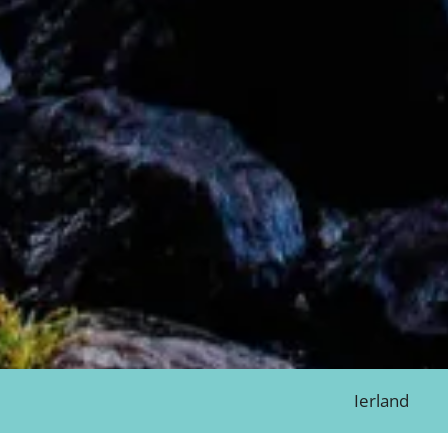
Ierland