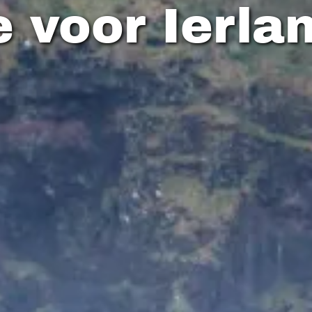
e voor Ierla