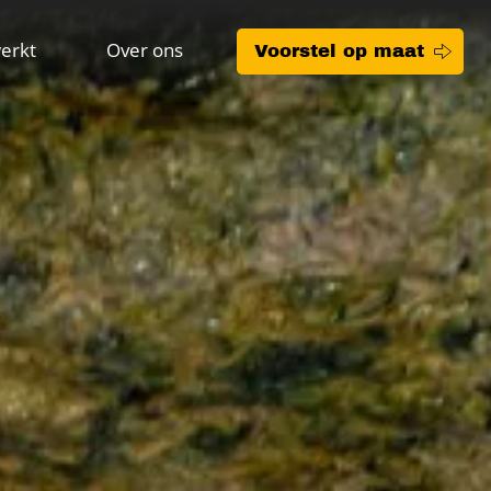
erkt
Over ons
Voorstel op maat