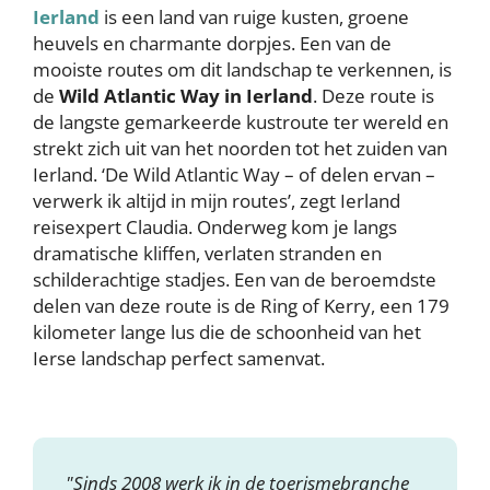
Ierland
is een land van ruige kusten, groene
heuvels en charmante dorpjes. Een van de
mooiste routes om dit landschap te verkennen, is
de
Wild Atlantic Way in Ierland
. Deze route is
de langste gemarkeerde kustroute ter wereld en
strekt zich uit van het noorden tot het zuiden van
Ierland. ‘De Wild Atlantic Way – of delen ervan –
verwerk ik altijd in mijn routes’, zegt Ierland
reisexpert Claudia. Onderweg kom je langs
dramatische kliffen, verlaten stranden en
schilderachtige stadjes. Een van de beroemdste
delen van deze route is de Ring of Kerry, een 179
kilometer lange lus die de schoonheid van het
Ierse landschap perfect samenvat.
"Sinds 2008 werk ik in de toerismebranche