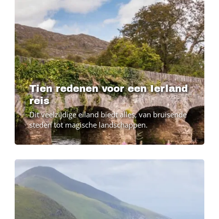
Tien redenen voor een Ierland
reis
Dit veelzijdige eiland biedt alles, van bruisende
steden tot magische landschappen.