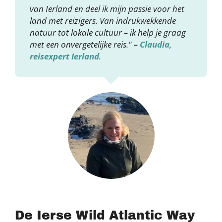
van Ierland en deel ik mijn passie voor het
land met reizigers. Van indrukwekkende
natuur tot lokale cultuur – ik help je graag
met een onvergetelijke reis." –
Claudia,
reisexpert Ierland
.
De Ierse Wild Atlantic Way