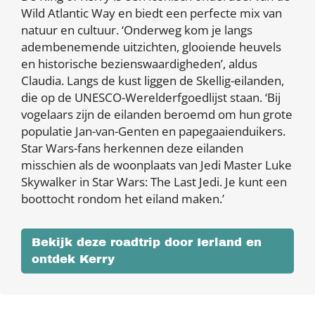
Wild Atlantic Way en biedt een perfecte mix van
natuur en cultuur. ‘Onderweg kom je langs
adembenemende uitzichten, glooiende heuvels
en historische bezienswaardigheden’, aldus
Claudia. Langs de kust liggen de Skellig-eilanden,
die op de UNESCO-Werelderfgoedlijst staan. ‘Bij
vogelaars zijn de eilanden beroemd om hun grote
populatie Jan-van-Genten en papegaaienduikers.
Star Wars-fans herkennen deze eilanden
misschien als de woonplaats van Jedi Master Luke
Skywalker in Star Wars: The Last Jedi. Je kunt een
boottocht rondom het eiland maken.’
Bekijk deze roadtrip door Ierland en
ontdek Kerry