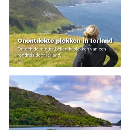
Onontdekte plekken in Ierland
Ontdek de minder bekende plekken van een
rondreis door Ierland.