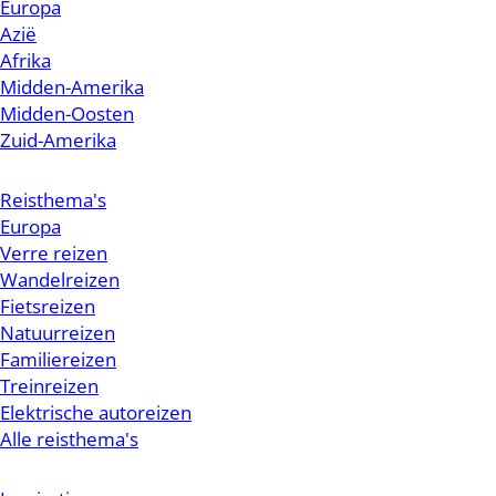
Europa
Azië
Afrika
Midden-Amerika
Midden-Oosten
Zuid-Amerika
Reisthema's
Europa
Verre reizen
Wandelreizen
Fietsreizen
Natuurreizen
Familiereizen
Treinreizen
Elektrische autoreizen
Alle reisthema's