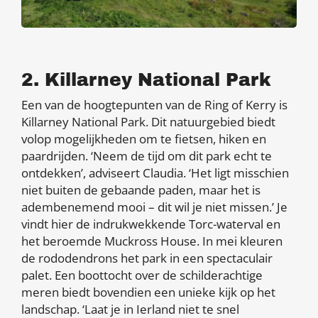
2. Killarney National Park
Een van de hoogtepunten van de Ring of Kerry is
Killarney National Park. Dit natuurgebied biedt
volop mogelijkheden om te fietsen, hiken en
paardrijden. ‘Neem de tijd om dit park echt te
ontdekken’, adviseert Claudia. ‘Het ligt misschien
niet buiten de gebaande paden, maar het is
adembenemend mooi – dit wil je niet missen.’ Je
vindt hier de indrukwekkende Torc-waterval en
het beroemde Muckross House. In mei kleuren
de rododendrons het park in een spectaculair
palet. Een boottocht over de schilderachtige
meren biedt bovendien een unieke kijk op het
landschap. ‘Laat je in Ierland niet te snel