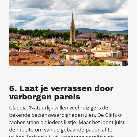
6. Laat je verrassen door
verborgen parels
Claudia: ‘Natuurlijk willen veel reizigers de
bekende bezienswaardigheden zien. De Cliffs of
Moher staan op ieders lijstje. Maar het loont juist
de moeite om van de gebaande paden af te
wijken. Ierland zit vol verborgen pareltjes die