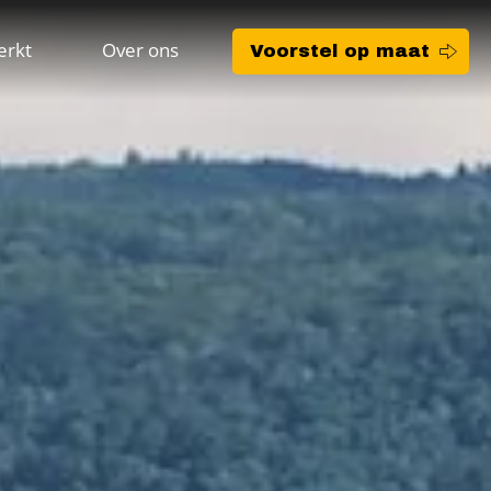
erkt
Over ons
Voorstel op maat