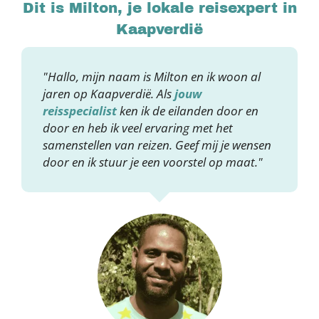
Dit is Milton, je lokale reisexpert in
Kaapverdië
"Hallo, mijn naam is Milton en ik woon al
jaren op Kaapverdië. Als
jouw
reisspecialist
ken ik de eilanden door en
door en heb ik veel ervaring met het
samenstellen van reizen. Geef mij je wensen
door en ik stuur je een voorstel op maat."