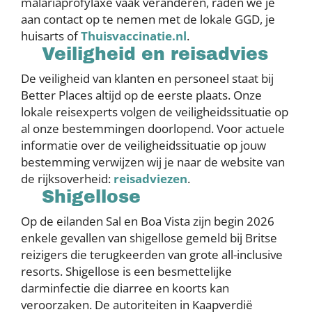
malariaprofylaxe vaak veranderen, raden we je
aan contact op te nemen met de lokale GGD, je
huisarts of
Thuisvaccinatie.nl
.
Veiligheid en reisadvies
De veiligheid van klanten en personeel staat bij
Better Places altijd op de eerste plaats. Onze
lokale reisexperts volgen de veiligheidssituatie op
al onze bestemmingen doorlopend. Voor actuele
informatie over de veiligheidssituatie op jouw
bestemming verwijzen wij je naar de website van
de rijksoverheid:
reisadviezen
.
Shigellose
Op de eilanden Sal en Boa Vista zijn begin 2026
enkele gevallen van shigellose gemeld bij Britse
reizigers die terugkeerden van grote all-inclusive
resorts. Shigellose is een besmettelijke
darminfectie die diarree en koorts kan
veroorzaken. De autoriteiten in Kaapverdië