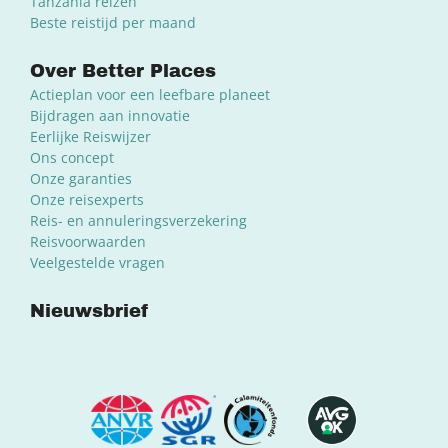
Tanzania reizen
Beste reistijd per maand
Over Better Places
Actieplan voor een leefbare planeet
Bijdragen aan innovatie
Eerlijke Reiswijzer
Ons concept
Onze garanties
Onze reisexperts
Reis- en annuleringsverzekering
Reisvoorwaarden
Veelgestelde vragen
Nieuwsbrief