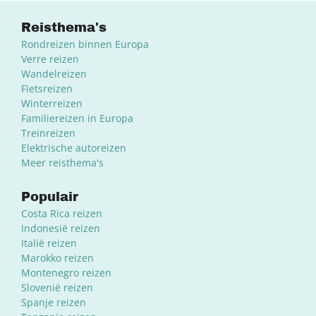
Reisthema's
Rondreizen binnen Europa
Verre reizen
Wandelreizen
Fietsreizen
Winterreizen
Familiereizen in Europa
Treinreizen
Elektrische autoreizen
Meer reisthema's
Populair
Costa Rica reizen
Indonesië reizen
Italië reizen
Marokko reizen
Montenegro reizen
Slovenië reizen
Spanje reizen