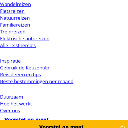
Wandelreizen
Fietsreizen
Natuurreizen
Familiereizen
Treinreizen
Elektrische autoreizen
Alle reisthema's
Inspiratie
Gebruik de Keuzehulp
Reisideeën en tips
Beste bestemmingen per maand
Duurzaam
Hoe het werkt
Over ons
Voorstel op maat
Voorstel op maat