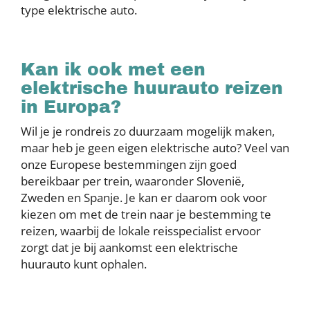
type elektrische auto.
Kan ik ook met een
elektrische huurauto reizen
in Europa?
Wil je je rondreis zo duurzaam mogelijk maken,
maar heb je geen eigen elektrische auto? Veel van
onze Europese bestemmingen zijn goed
bereikbaar per trein, waaronder Slovenië,
Zweden en Spanje. Je kan er daarom ook voor
kiezen om met de trein naar je bestemming te
reizen, waarbij de lokale reisspecialist ervoor
zorgt dat je bij aankomst een elektrische
huurauto kunt ophalen.