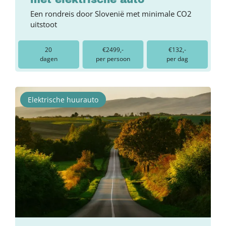
Een rondreis door Slovenië met minimale CO2
uitstoot
20
€2499,-
€132,-
dagen
per persoon
per dag
Elektrische huurauto