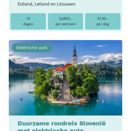
Estland, Letland en Litouwen
19
€2850,-
€150,-
dagen
per persoon
per dag
Elektrische auto
Duurzame rondreis Slovenië
met elektrische auto