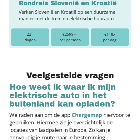
Rondreis Slovenië en Kroatië
Verken Slovenië en Kroatië op een duurzame
manier met de trein en elektrische huurauto
22
€2599,-
€118,-
dagen
per persoon
per dag
Veelgestelde vragen
Hoe weet ik waar ik mijn
elektrische auto in het
buitenland kan opladen?
We raden aan om de app
Chargemap
hiervoor te
gebruiken. Hiermee zie je overzichtelijk de
locaties van laadpalen in Europa. Zo kan je
eenvoudig je route naar je bestemming