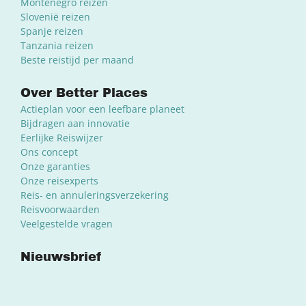
Montenegro reizen
Slovenië reizen
Spanje reizen
Tanzania reizen
Beste reistijd per maand
Over Better Places
Actieplan voor een leefbare planeet
Bijdragen aan innovatie
Eerlijke Reiswijzer
Ons concept
Onze garanties
Onze reisexperts
Reis- en annuleringsverzekering
Reisvoorwaarden
Veelgestelde vragen
Nieuwsbrief