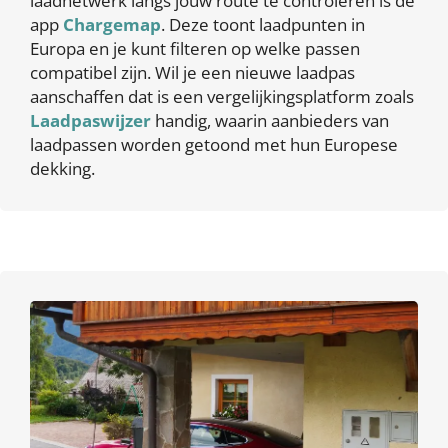
laadnetwerk langs jouw route te controleren is de
app
Chargemap
. Deze toont laadpunten in
Europa en je kunt filteren op welke passen
compatibel zijn. Wil je een nieuwe laadpas
aanschaffen dat is een vergelijkingsplatform zoals
Laadpaswijzer
handig, waarin aanbieders van
laadpassen worden getoond met hun Europese
dekking.