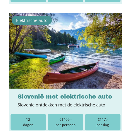
Elektrische auto
Slovenië met elektrische auto
Slovenië ontdekken met de elektrische auto
12
€1409,-
€117,-
dagen
per persoon
per dag