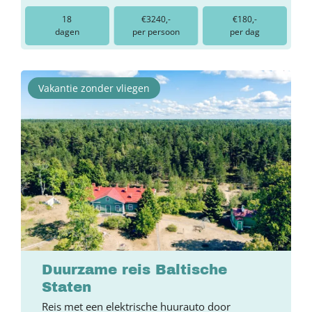
18
€3240,-
€180,-
dagen
per persoon
per dag
Vakantie zonder vliegen
Duurzame reis Baltische
Staten
Reis met een elektrische huurauto door