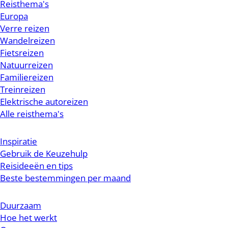
Reisthema's
Europa
Verre reizen
Wandelreizen
Fietsreizen
Natuurreizen
Familiereizen
Treinreizen
Elektrische autoreizen
Alle reisthema's
Inspiratie
Gebruik de Keuzehulp
Reisideeën en tips
Beste bestemmingen per maand
Duurzaam
Hoe het werkt