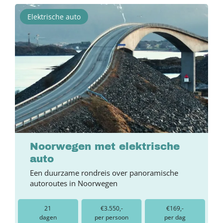
Elektrische auto
Noorwegen met elektrische
auto
Een duurzame rondreis over panoramische
autoroutes in Noorwegen
21
€3.550,-
€169,-
dagen
per persoon
per dag