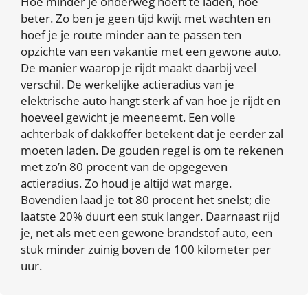
Hoe minder je onderweg hoeft te laden, hoe
beter. Zo ben je geen tijd kwijt met wachten en
hoef je je route minder aan te passen ten
opzichte van een vakantie met een gewone auto.
De manier waarop je rijdt maakt daarbij veel
verschil. De werkelijke actieradius van je
elektrische auto hangt sterk af van hoe je rijdt en
hoeveel gewicht je meeneemt. Een volle
achterbak of dakkoffer betekent dat je eerder zal
moeten laden. De gouden regel is om te rekenen
met zo’n 80 procent van de opgegeven
actieradius. Zo houd je altijd wat marge.
Bovendien laad je tot 80 procent het snelst; die
laatste 20% duurt een stuk langer. Daarnaast rijd
je, net als met een gewone brandstof auto, een
stuk minder zuinig boven de 100 kilometer per
uur.