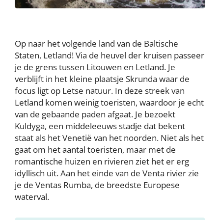
Op naar het volgende land van de Baltische
Staten, Letland! Via de heuvel der kruisen passeer
je de grens tussen Litouwen en Letland. Je
verblijft in het kleine plaatsje Skrunda waar de
focus ligt op Letse natuur. In deze streek van
Letland komen weinig toeristen, waardoor je echt
van de gebaande paden afgaat. Je bezoekt
Kuldyga, een middeleeuws stadje dat bekent
staat als het Venetië van het noorden. Niet als het
gaat om het aantal toeristen, maar met de
romantische huizen en rivieren ziet het er erg
idyllisch uit. Aan het einde van de Venta rivier zie
je de Ventas Rumba, de breedste Europese
waterval.