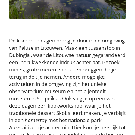
De komende dagen breng je door in de omgeving
van Paluse in Litouwen. Maak een tussenstop in
Dubingiai, waar de Litouwse natuur gegarandeerd
een indrukwekkende indruk achterlaat. Bezoek
ruïnes, grote meren en houten bruggen die je
terug in de tijd nemen. Andere mogelijke
activiteiten in de omgeving zijn het unieke
observatorium museum en het bijenteelt
museum in Stripeikiai. Ook volg je op een van
deze dagen een kookworkshop, waar je het
traditionele dessert Skotis leert maken. Je verblijft
in een
homestay
met het nationale park
Aukstaitija in je achtertuin. Hier kom je heerlijk tot
rust en kun je prachtig wandelen door de bossen