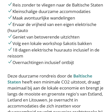
Reis zonder te vliegen naar de Baltische Staten
Kleinschalige duurzame accommodaties
Maak avontuurlijke wandelingen
Ervaar de vrijheid van een eigen elektrische
(huur)auto
Geniet van betoverende uitzichten
Volg een lokale workshop šakotis bakken
18 dagen elektrische huurauto inclusief in de
reissom
Overnachtingen inclusief ontbijt
Deze duurzame rondreis door de
Baltische
Staten
heeft een minimale CO2 uitstoot, draagt
maximaal bij aan de lokale economie en brengt je
langs de mooiste en groenste regio's van Estland,
Letland en Litouwen. Je overnacht in
accommodaties die zich inzetten voor
duurzaamheid en volgt excursies rechtstreeks bij