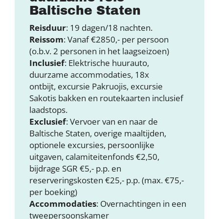
Baltische Staten
Reisduur
: 19 dagen/18 nachten.
Reissom
: Vanaf €2850,- per persoon
(o.b.v. 2 personen in het laagseizoen)
Inclusief
: Elektrische huurauto,
duurzame accommodaties, 18x
ontbijt, excursie Pakruojis, excursie
Sakotis bakken en routekaarten inclusief
laadstops.
Exclusief
: Vervoer van en naar de
Baltische Staten, overige maaltijden,
optionele excursies, persoonlijke
uitgaven, calamiteitenfonds €2,50,
bijdrage SGR €5,- p.p. en
reserveringskosten €25,- p.p. (max. €75,-
per boeking)
Accommodaties
: Overnachtingen in een
tweepersoonskamer