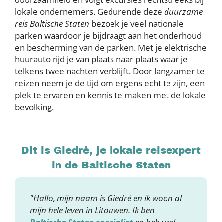
lokale ondernemers. Gedurende deze
duurzame
reis Baltische Staten
bezoek je veel nationale
parken waardoor je bijdraagt aan het onderhoud
en bescherming van de parken. Met je elektrische
huurauto rijd je van plaats naar plaats waar je
telkens twee nachten verblijft. Door langzamer te
reizen neem je de tijd om ergens echt te zijn, een
plek te ervaren en kennis te maken met de lokale
bevolking.
Dit is Giedrė, je lokale reisexpert
in de Baltische Staten
"Hallo, mijn naam is Giedrė en ik woon al
mijn hele leven in Litouwen. Ik ben
Baltische Staten specialist
en heb veel