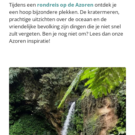
Tijdens een
rondreis op de Azoren
ontdek je
een hoop bijzondere plekken. De kratermeren,
prachtige uitzichten over de oceaan en de
vriendelijke bevolking zijn dingen die je niet snel
zult vergeten. Ben je nog niet om? Lees dan onze
Azoren inspiratie!
Image
Image