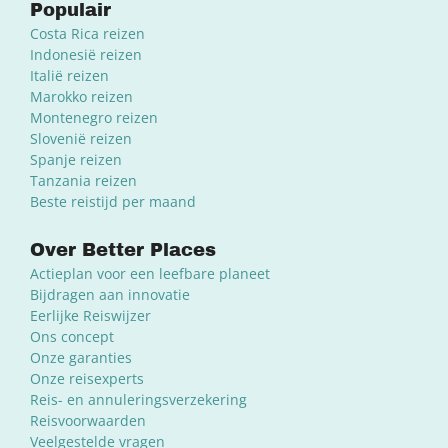
Populair
Costa Rica reizen
Indonesië reizen
Italië reizen
Marokko reizen
Montenegro reizen
Slovenië reizen
Spanje reizen
Tanzania reizen
Beste reistijd per maand
Over Better Places
Actieplan voor een leefbare planeet
Bijdragen aan innovatie
Eerlijke Reiswijzer
Ons concept
Onze garanties
Onze reisexperts
Reis- en annuleringsverzekering
Reisvoorwaarden
Veelgestelde vragen