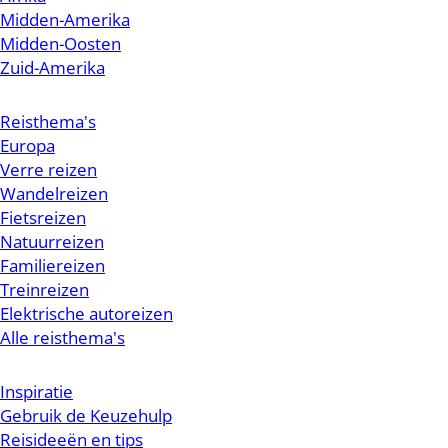
Midden-Amerika
Midden-Oosten
Zuid-Amerika
Reisthema's
Europa
Verre reizen
Wandelreizen
Fietsreizen
Natuurreizen
Familiereizen
Treinreizen
Elektrische autoreizen
Alle reisthema's
Inspiratie
Gebruik de Keuzehulp
Reisideeën en tips