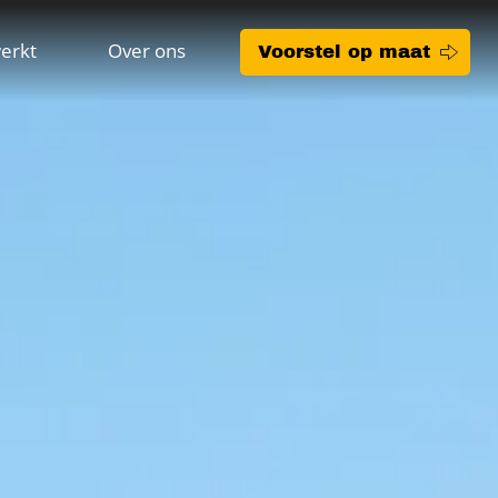
erkt
Over ons
Voorstel op maat