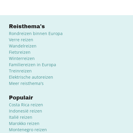
Reisthema's
Rondreizen binnen Europa
Verre reizen
Wandelreizen
Fietsreizen
Winterreizen
Familiereizen in Europa
Treinreizen
Elektrische autoreizen
Meer reisthema's
Populair
Costa Rica reizen
Indonesië reizen
Italië reizen
Marokko reizen
Montenegro reizen