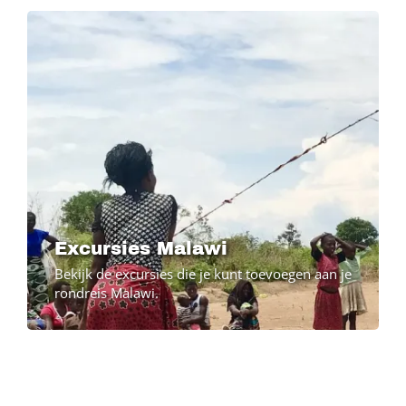
Excursies Malawi
Bekijk de excursies die je kunt toevoegen aan je
rondreis Malawi.