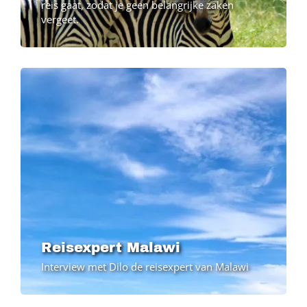
reis gaat, zodat je geen belangrijke zaken
vergeet.
Reisexpert Malawi
Interview met Dilo de reisexpert van Malawi