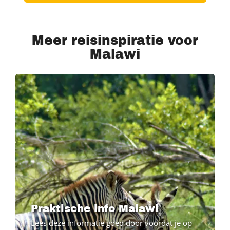
Meer reisinspiratie voor
Malawi
Praktische info Malawi
Lees deze informatie goed door voordat je op