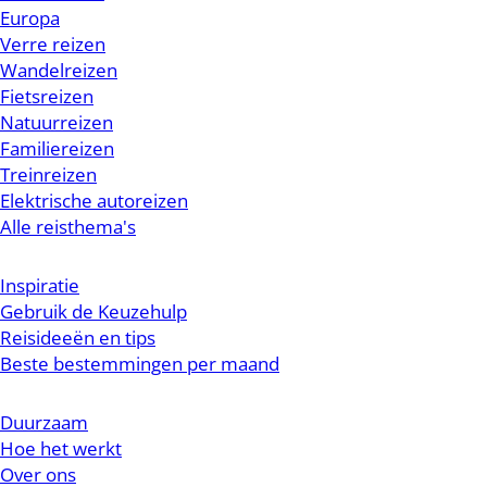
Europa
Verre reizen
Wandelreizen
Fietsreizen
Natuurreizen
Familiereizen
Treinreizen
Elektrische autoreizen
Alle reisthema's
Inspiratie
Gebruik de Keuzehulp
Reisideeën en tips
Beste bestemmingen per maand
Duurzaam
Hoe het werkt
Over ons