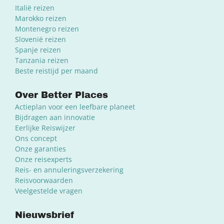
Italië reizen
Marokko reizen
Montenegro reizen
Slovenië reizen
Spanje reizen
Tanzania reizen
Beste reistijd per maand
Over Better Places
Actieplan voor een leefbare planeet
Bijdragen aan innovatie
Eerlijke Reiswijzer
Ons concept
Onze garanties
Onze reisexperts
Reis- en annuleringsverzekering
Reisvoorwaarden
Veelgestelde vragen
Nieuwsbrief