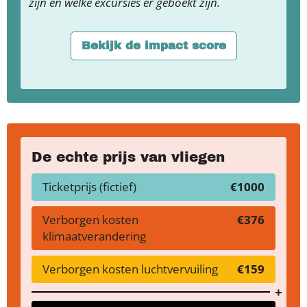
zijn en welke excursies er geboekt zijn.
Bekijk de impact score
De echte prijs van vliegen
Ticketprijs (fictief)
€1000
Verborgen kosten
€376
klimaatverandering
Verborgen kosten luchtvervuiling
€159