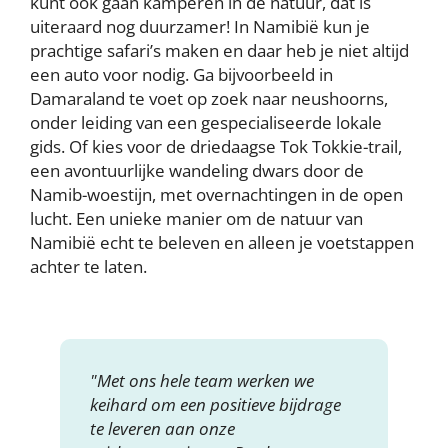
kunt ook gaan kamperen in de natuur, dat is
uiteraard nog duurzamer! In Namibië kun je
prachtige safari’s maken en daar heb je niet altijd
een auto voor nodig. Ga bijvoorbeeld in
Damaraland te voet op zoek naar neushoorns,
onder leiding van een gespecialiseerde lokale
gids. Of kies voor de driedaagse Tok Tokkie-trail,
een avontuurlijke wandeling dwars door de
Namib-woestijn, met overnachtingen in de open
lucht. Een unieke manier om de natuur van
Namibië echt te beleven en alleen je voetstappen
achter te laten.
"Met ons hele team werken we
keihard om een positieve bijdrage
te leveren aan onze