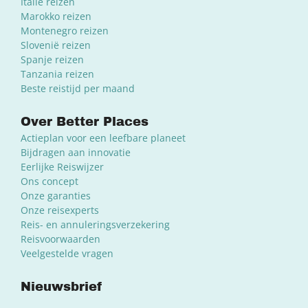
Italië reizen
Marokko reizen
Montenegro reizen
Slovenië reizen
Spanje reizen
Tanzania reizen
Beste reistijd per maand
Over Better Places
Actieplan voor een leefbare planeet
Bijdragen aan innovatie
Eerlijke Reiswijzer
Ons concept
Onze garanties
Onze reisexperts
Reis- en annuleringsverzekering
Reisvoorwaarden
Veelgestelde vragen
Nieuwsbrief