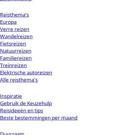
Reisthema's
Europa
Verre reizen
Wandelreizen
Fietsreizen
Natuurreizen
Familiereizen
Treinreizen
Elektrische autoreizen
Alle reisthema's
Inspiratie
Gebruik de Keuzehulp
Reisideeën en tips
Beste bestemmingen per maand
Duurzaam