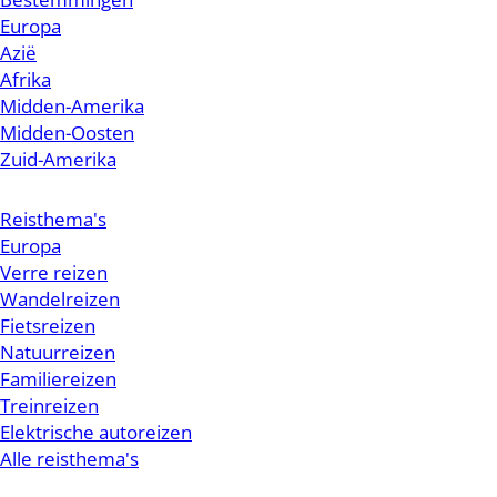
Europa
Azië
Afrika
Midden-Amerika
Midden-Oosten
Zuid-Amerika
Reisthema's
Europa
Verre reizen
Wandelreizen
Fietsreizen
Natuurreizen
Familiereizen
Treinreizen
Elektrische autoreizen
Alle reisthema's