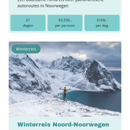
autoroutes in Noorwegen
21
€3.550,-
€169,-
dagen
per persoon
per dag
Winterreis
Winterreis Noord-Noorwegen