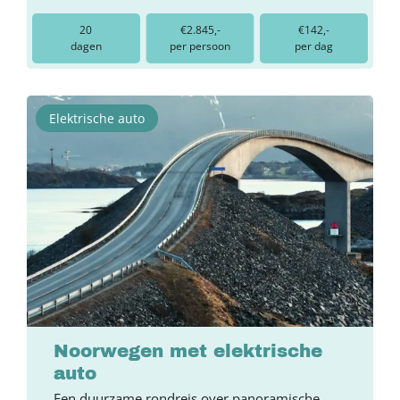
20
€2.845,-
€142,-
dagen
per persoon
per dag
Elektrische auto
Noorwegen met elektrische
auto
Een duurzame rondreis over panoramische