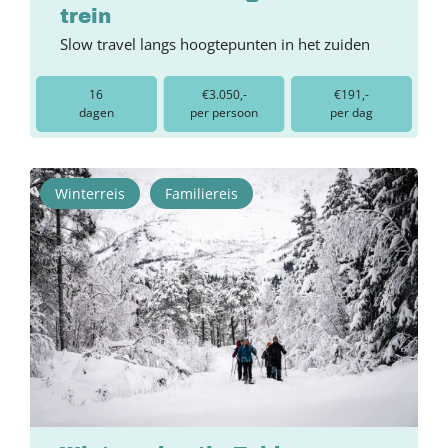
trein
Slow travel langs hoogtepunten in het zuiden
16
€3.050,-
€191,-
dagen
per persoon
per dag
Winterreis
Familiereis