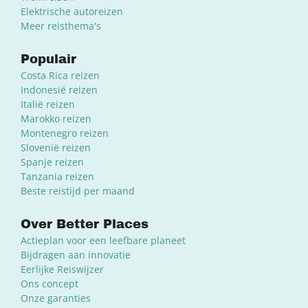
Elektrische autoreizen
Meer reisthema's
Populair
Costa Rica reizen
Indonesië reizen
Italië reizen
Marokko reizen
Montenegro reizen
Slovenië reizen
Spanje reizen
Tanzania reizen
Beste reistijd per maand
Over Better Places
Actieplan voor een leefbare planeet
Bijdragen aan innovatie
Eerlijke Reiswijzer
Ons concept
Onze garanties