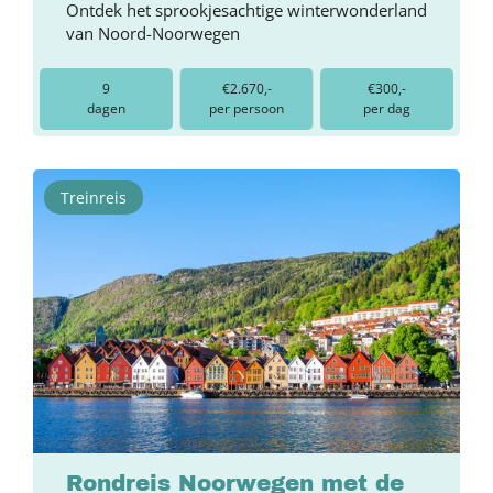
Ontdek het sprookjesachtige winterwonderland
van Noord-Noorwegen
9
€2.670,-
€300,-
dagen
per persoon
per dag
Treinreis
Rondreis Noorwegen met de