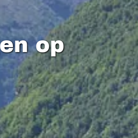
en op