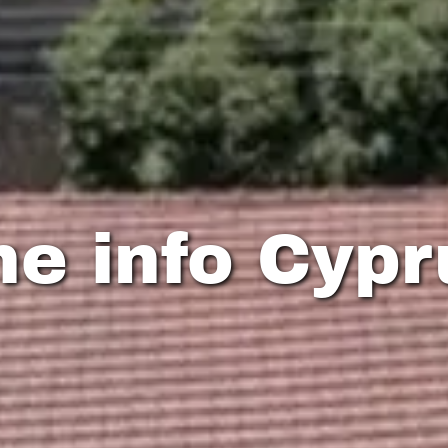
he info Cypr