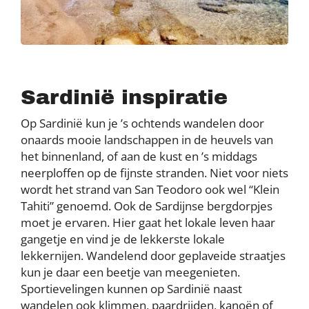
Sardinië inspiratie
Op Sardinië kun je ’s ochtends wandelen door
onaards mooie landschappen in de heuvels van
het binnenland, of aan de kust en ’s middags
neerploffen op de fijnste stranden. Niet voor niets
wordt het strand van San Teodoro ook wel “Klein
Tahiti” genoemd. Ook de Sardijnse bergdorpjes
moet je ervaren. Hier gaat het lokale leven haar
gangetje en vind je de lekkerste lokale
lekkernijen. Wandelend door geplaveide straatjes
kun je daar een beetje van meegenieten.
Sportievelingen kunnen op Sardinië naast
wandelen ook klimmen, paardrijden, kanoën of