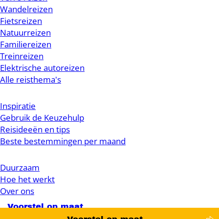
Wandelreizen
Fietsreizen
Natuurreizen
Familiereizen
Treinreizen
Elektrische autoreizen
Alle reisthema's
Inspiratie
Gebruik de Keuzehulp
Reisideeën en tips
Beste bestemmingen per maand
Duurzaam
Hoe het werkt
Over ons
Voorstel op maat