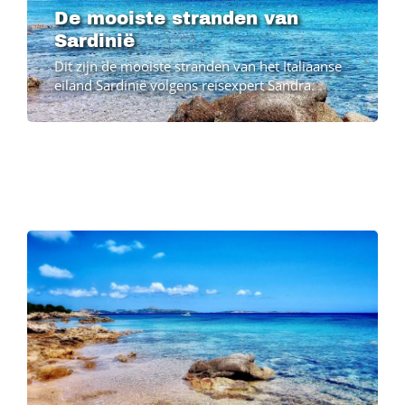
De mooiste stranden van
Sardinië
Dit zijn de mooiste stranden van het Italiaanse
eiland Sardinië volgens reisexpert Sandra.