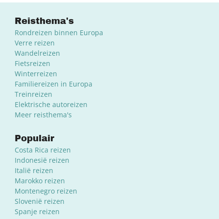
Reisthema's
Rondreizen binnen Europa
Verre reizen
Wandelreizen
Fietsreizen
Winterreizen
Familiereizen in Europa
Treinreizen
Elektrische autoreizen
Meer reisthema's
Populair
Costa Rica reizen
Indonesië reizen
Italië reizen
Marokko reizen
Montenegro reizen
Slovenië reizen
Spanje reizen