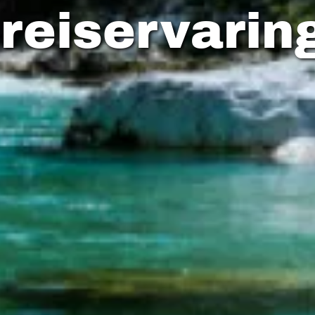
 reiservarin