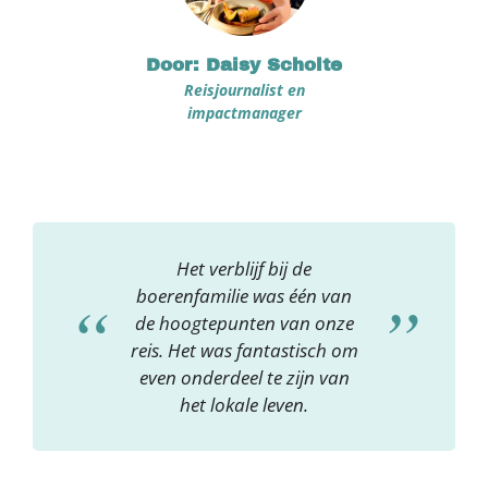
Door: Daisy Scholte
Reisjournalist en
impactmanager
Het verblijf bij de
boerenfamilie was één van
de hoogtepunten van onze
reis. Het was fantastisch om
even onderdeel te zijn van
het lokale leven.