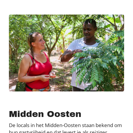
Midden Oosten
De locals in het Midden-Oosten staan bekend om
hun gastvrijheid en dat levert je als reiziger