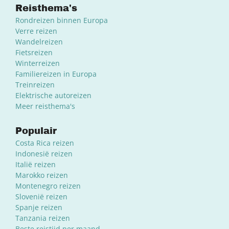
Reisthema's
Rondreizen binnen Europa
Verre reizen
Wandelreizen
Fietsreizen
Winterreizen
Familiereizen in Europa
Treinreizen
Elektrische autoreizen
Meer reisthema's
Populair
Costa Rica reizen
Indonesië reizen
Italië reizen
Marokko reizen
Montenegro reizen
Slovenië reizen
Spanje reizen
Tanzania reizen
Beste reistijd per maand