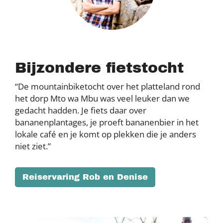
Bijzondere fietstocht
“De mountainbiketocht over het platteland rond
het dorp Mto wa Mbu was veel leuker dan we
gedacht hadden. Je fiets daar over
bananenplantages, je proeft bananenbier in het
lokale café en je komt op plekken die je anders
niet ziet.”
Reiservaring Rob en Denise