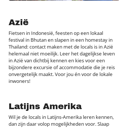
Azië
Fietsen in Indonesië, feesten op een lokaal
festival in Bhutan en slapen in een homestay in
Thailand: contact maken met de locals is in Azië
helemaal niet moeilijk. Leer het dagelijkse leven
in Azië van dichtbij kennen en kies voor een
bijzondere excursie of accommodatie die je reis
onvergetelijk maakt. Voor jou én voor de lokale
inwoners!
Latijns Amerika
Wil je de locals in Latijns-Amerika leren kennen,
dan zijn daar volop mogelijkheden voor. Slaap