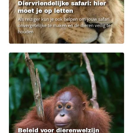
Diervriendelijke safari: hier
moet je op letten
Als reiziger kun je ook helpen om jouw safari
onvergetelijke te maken en de dieren veilig te
houden
Beleid voor dierenwelzijn