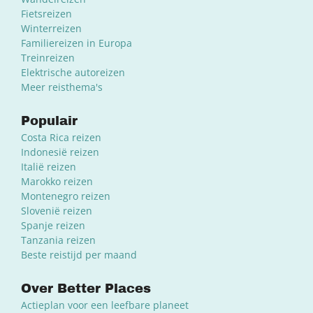
Fietsreizen
Winterreizen
Familiereizen in Europa
Treinreizen
Elektrische autoreizen
Meer reisthema's
Populair
Costa Rica reizen
Indonesië reizen
Italië reizen
Marokko reizen
Montenegro reizen
Slovenië reizen
Spanje reizen
Tanzania reizen
Beste reistijd per maand
Over Better Places
Actieplan voor een leefbare planeet