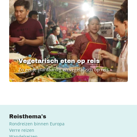
Vegetarisch eten op reis
Zo eet je plantaardig en vegetarisch op reis
Reisthema's
Rondreizen binnen Europa
Verre reizen
Wandelreizen