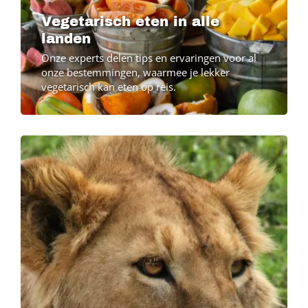
Vegetarisch eten in alle
landen
Onze experts delen tips en ervaringen voor al
onze bestemmingen, waarmee je lekker
vegetarisch kan eten op reis.