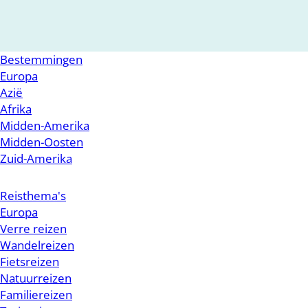
Bestemmingen
Europa
Azië
Afrika
Midden-Amerika
Midden-Oosten
Zuid-Amerika
Reisthema's
Europa
Verre reizen
Wandelreizen
Fietsreizen
Natuurreizen
Familiereizen