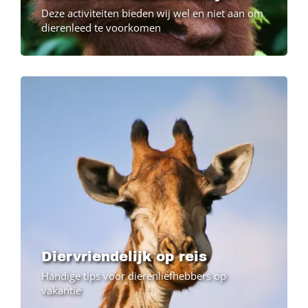
Deze activiteiten bieden wij wel en niet aan om
dierenleed te voorkomen
Diervriendelijk op reis
Handige tips voor dierenliefhebbers op
vakantie