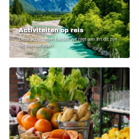
Activiteiten op reis
Deze activiteiten bieden we niet aan en dit zijn
de alternatieven