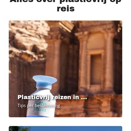
reis
Plasticvrij reizen in ...
Tips per bestemming