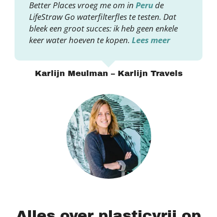
Better Places vroeg me om in
Peru
de
LifeStraw Go waterfilterfles te testen. Dat
bleek een groot succes: ik heb geen enkele
keer water hoeven te kopen.
Lees meer
Karlijn Meulman – Karlijn Travels
Alles over plasticvrij op