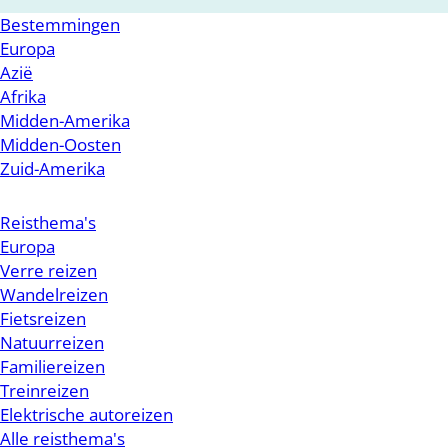
Bestemmingen
Europa
Azië
Afrika
Midden-Amerika
Midden-Oosten
Zuid-Amerika
Reisthema's
Europa
Verre reizen
Wandelreizen
Fietsreizen
Natuurreizen
Familiereizen
Treinreizen
Elektrische autoreizen
Alle reisthema's