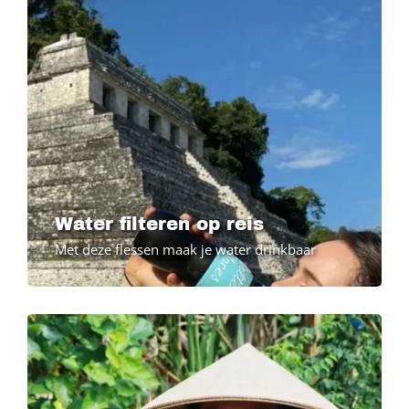
Water filteren op reis
Met deze flessen maak je water drinkbaar