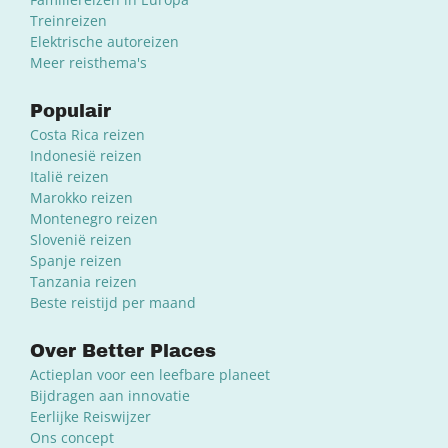
Treinreizen
Elektrische autoreizen
Meer reisthema's
Populair
Costa Rica reizen
Indonesië reizen
Italië reizen
Marokko reizen
Montenegro reizen
Slovenië reizen
Spanje reizen
Tanzania reizen
Beste reistijd per maand
Over Better Places
Actieplan voor een leefbare planeet
Bijdragen aan innovatie
Eerlijke Reiswijzer
Ons concept