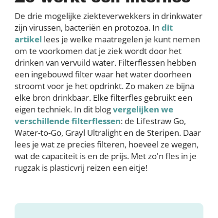
De drie mogelijke ziekteverwekkers in drinkwater
zijn virussen, bacteriën en protozoa. In
dit
artikel
lees je welke maatregelen je kunt nemen
om te voorkomen dat je ziek wordt door het
drinken van vervuild water. Filterflessen hebben
een ingebouwd filter waar het water doorheen
stroomt voor je het opdrinkt. Zo maken ze bijna
elke bron drinkbaar. Elke filterfles gebruikt een
eigen techniek. In dit blog
vergelijken we
verschillende filterflessen
: de Lifestraw Go,
Water-to-Go, Grayl Ultralight en de Steripen. Daar
lees je wat ze precies filteren, hoeveel ze wegen,
wat de capaciteit is en de prijs. Met zo'n fles in je
rugzak is plasticvrij reizen een eitje!