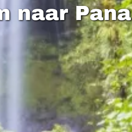
m naar Pan