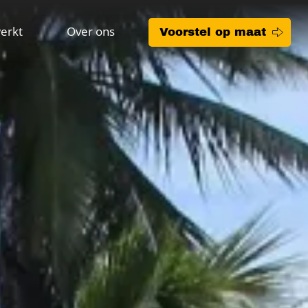
erkt
Over ons
Voorstel op maat