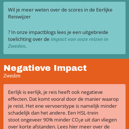
Wil je meer weten over de scores in de Eerlijke
Reiswijzer
? In onze impactblogs lees je een uitgebreide
toelichting over de
impact van onze reizen in
Zweden
.
Negatieve Impact
Zweden
Eerlijk is eerlijk, je reis heeft ook negatieve
effecten. Dat komt vooral door de manier waarop
je reist. Het ene vervoerstype is namelijk minder
schadelijk dan het andere. Een HSL-trein
stoot ongeveer 90% minder CO
e uit dan vliegen
2
over korte afstanden. Lees hier meer over de