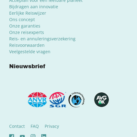
Actieplan voor een leefbare planeet
Bijdragen aan innovatie
Eerlijke Reiswijzer
Ons concept
Onze garanties
Onze reisexperts
Reis- en annuleringsverzekering
Reisvoorwaarden
Veelgestelde vragen
Nieuwsbrief
Contact
FAQ
Privacy