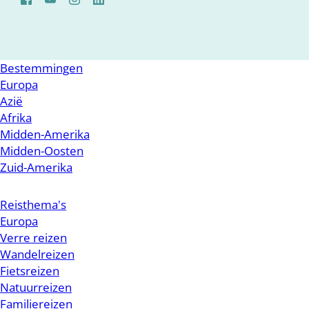
Bestemmingen
Europa
Azië
Afrika
Midden-Amerika
Midden-Oosten
Zuid-Amerika
Reisthema's
Europa
Verre reizen
Wandelreizen
Fietsreizen
Natuurreizen
Familiereizen