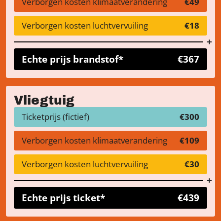
Verborgen kosten klimaatverandering
€49
Verborgen kosten luchtvervuiling
€18
Echte prijs brandstof*
€367
Vliegtuig
Ticketprijs (fictief)
€300
Verborgen kosten klimaatverandering
€109
Verborgen kosten luchtvervuiling
€30
Echte prijs ticket*
€439