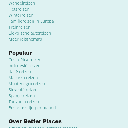
Wandelreizen
Fietsreizen
Winterreizen
Familiereizen in Europa
Treinreizen
Elektrische autoreizen
Meer reisthema's
Populair
Costa Rica reizen
Indonesië reizen
Italië reizen
Marokko reizen
Montenegro reizen
Slovenië reizen
Spanje reizen
Tanzania reizen
Beste reistijd per maand
Over Better Places