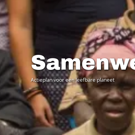
Samenw
Actieplan voor een leefbare planeet