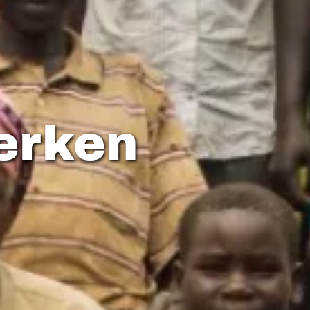
erken