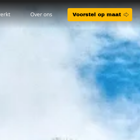
erkt
Over ons
Voorstel op maat