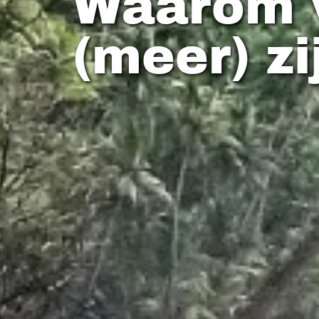
Waarom w
(meer) zi