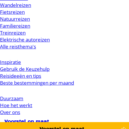
Wandelreizen
Fietsreizen
Natuurreizen
Familiereizen
Treinreizen
Elektrische autoreizen
Alle reisthema's
Inspiratie
Gebruik de Keuzehulp
Reisideeën en tips
Beste bestemmingen per maand
Duurzaam
Hoe het werkt
Over ons
Voorstel op maat
Voorstel op maat