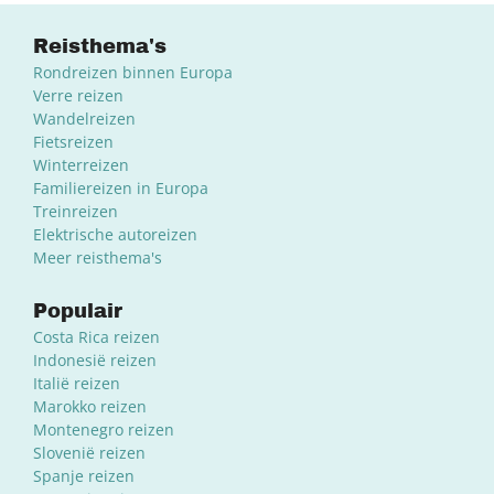
Reisthema's
Rondreizen binnen Europa
Verre reizen
Wandelreizen
Fietsreizen
Winterreizen
Familiereizen in Europa
Treinreizen
Elektrische autoreizen
Meer reisthema's
Populair
Costa Rica reizen
Indonesië reizen
Italië reizen
Marokko reizen
Montenegro reizen
Slovenië reizen
Spanje reizen