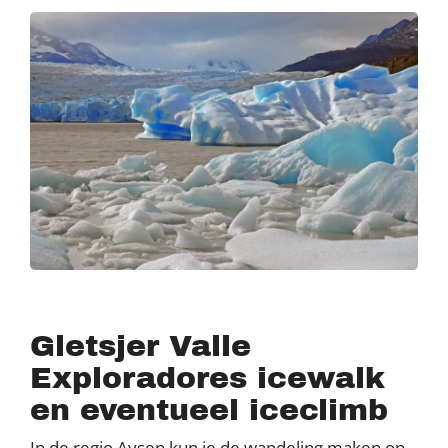
Gletsjer Valle
Exploradores icewalk
en eventueel iceclimb
In de regio Aysen kun je de wandeling maken op