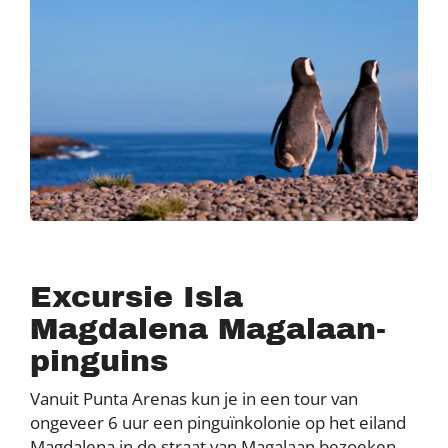
Excursie Isla
Magdalena Magalaan-
pinguins
Vanuit Punta Arenas kun je in een tour van
ongeveer 6 uur een pinguïnkolonie op het eiland
Magdalena in de straat van Magalaan bezoeken.