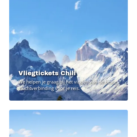
Vliegtickets Chili
We helpen je graag bij het vinden van de beste
vluchtverbinding voor je reis.
Image