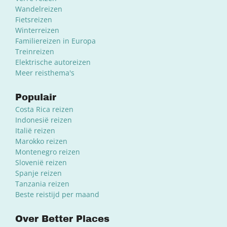
Wandelreizen
Fietsreizen
Winterreizen
Familiereizen in Europa
Treinreizen
Elektrische autoreizen
Meer reisthema's
Populair
Costa Rica reizen
Indonesië reizen
Italië reizen
Marokko reizen
Montenegro reizen
Slovenië reizen
Spanje reizen
Tanzania reizen
Beste reistijd per maand
Over Better Places