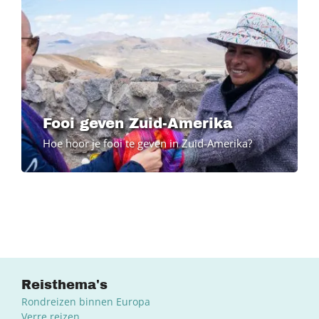
Fooi geven Zuid-Amerika
Hoe hoor je fooi te geven in Zuid-Amerika?
Reisthema's
Rondreizen binnen Europa
Verre reizen