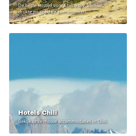
De beste reistijd voor Chili o.b.v. klimaat,
drukte en speciale evenementen.
Image
Hotels Chili
Bekijk onze mooie accommodaties in Chili.