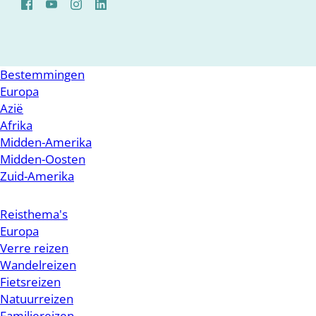
Bestemmingen
Europa
Azië
Afrika
Midden-Amerika
Midden-Oosten
Zuid-Amerika
Reisthema's
Europa
Verre reizen
Wandelreizen
Fietsreizen
Natuurreizen
Familiereizen